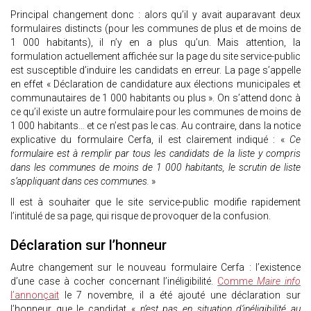
Principal changement donc : alors qu’il y avait auparavant deux
formulaires distincts (pour les communes de plus et de moins de
1 000 habitants), il n’y en a plus qu’un. Mais attention, la
formulation actuellement affichée sur la page du site service-public
est susceptible d’induire les candidats en erreur. La page s’appelle
en effet « Déclaration de candidature aux élections municipales et
communautaires de 1 000 habitants ou plus ». On s’attend donc à
ce qu’il existe un autre formulaire pour les communes de moins de
1 000 habitants… et ce n’est pas le cas. Au contraire, dans la notice
explicative du formulaire Cerfa, il est clairement indiqué : «
Ce
formulaire est à remplir par tous les candidats de la liste y compris
dans les communes de moins de 1 000 habitants, le scrutin de liste
s’appliquant dans ces communes.
»
Il est à souhaiter que le site service-public modifie rapidement
l’intitulé de sa page, qui risque de provoquer de la confusion.
Déclaration sur l’honneur
Autre changement sur le nouveau formulaire Cerfa : l’existence
d’une case à cocher concernant l’inéligibilité.
Comme
Maire info
l’annonçait
le 7 novembre, il a été ajouté une déclaration sur
l’honneur que le candidat «
n’est pas en situation d’inéligibilité au