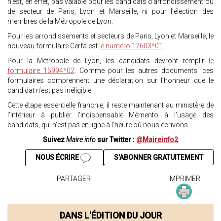
n’est, en effet, pas valable pour les candidats d’arrondissement ou
de secteur de Paris, Lyon et Marseille, ni pour l’élection des
membres de la Métropole de Lyon.
Pour les arrondissements et secteurs de Paris, Lyon et Marseille, le
nouveau formulaire Cerfa est
le numéro 17603*01
.
Pour la Métropole de Lyon, les candidats devront remplir
le
formulaire 15994*02
. Comme pour les autres documents, ces
formulaires comprennent une déclaration sur l’honneur que le
candidat n’est pas inéligible.
Cette étape essentielle franchie, il reste maintenant au ministère de
l’Intérieur à publier l’indispensable Mémento à l’usage des
candidats, qui n'est pas en ligne à l’heure où nous écrivons.
Suivez
Maire info
sur Twitter :
@Maireinfo2
NOUS ÉCRIRE
S'ABONNER GRATUITEMENT
PARTAGER
IMPRIMER
DANS L'ÉDITION DU JOUR