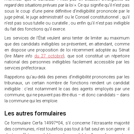
regard des situations prévues par la loi
». Ce qui signifie qu’il n’est pas
sous le coup d’une peine définitive d’inéligibilité prononcée par le
juge pénal, le juge administratif ou le Conseil constitutionnel ; qu’il
n’est pas sous tutelle ou curatelle ; ou enfin qu’il n’est pas inéligible
du fait des fonctions qu’il exerce.
Les services de l’État veulent ainsi tenter de limiter au maximum
que des candidats inéligibles se présentent, en attendant, comme
en dispose une proposition de loi récemment adoptée au Sénat
(lire
Maire info
du 27 octobre
), que soit constitué un répertoire
national des personnes inéligibles facilement accessible par les
services préfectoraux.
Rappelons qu’au-delà des peines d’inéligibilité prononcées par les
tribunaux, un certain nombre de fonctions rendent un candidat
inéligible : c’est notamment le cas des agents employés par une
commune, qui ne peuvent pas être élus – et donc candidats – dans
la commune qui les emploie.
Les autres formulaires
Ce formulaire Cerfa 14997*04, s’il concerne l’écrasante majorité
des communes, n’est toutefois pas tout à fait seul en son genre : il