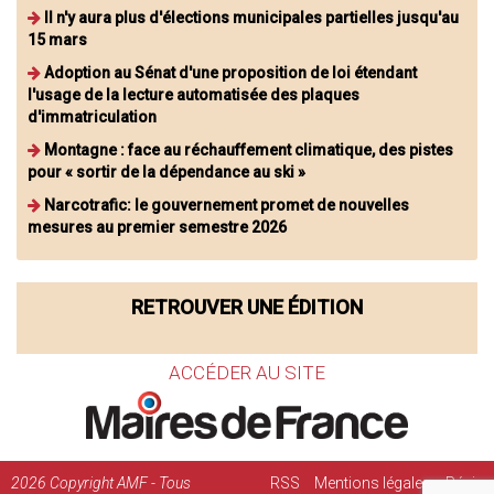
Il n'y aura plus d'élections municipales partielles jusqu'au
15 mars
Adoption au Sénat d'une proposition de loi étendant
l'usage de la lecture automatisée des plaques
d'immatriculation
Montagne : face au réchauffement climatique, des pistes
pour « sortir de la dépendance au ski »
Narcotrafic: le gouvernement promet de nouvelles
mesures au premier semestre 2026
RETROUVER UNE ÉDITION
ACCÉDER AU SITE
2026
Copyright AMF - Tous
RSS
Mentions légales
Régie