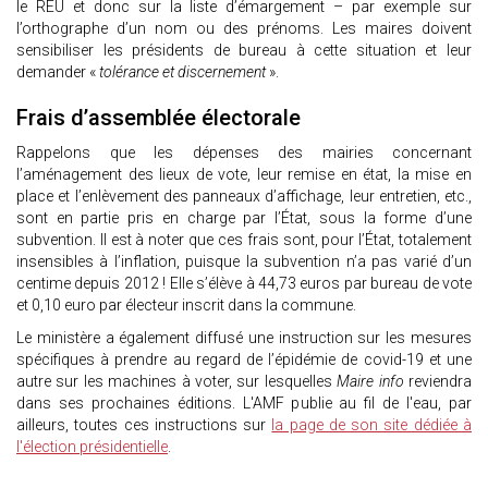
le REU et donc sur la liste d’émargement – par exemple sur
l’orthographe d’un nom ou des prénoms. Les maires doivent
sensibiliser les présidents de bureau à cette situation et leur
demander «
tolérance et discernement
».
Frais d’assemblée électorale
Rappelons que les dépenses des mairies concernant
l’aménagement des lieux de vote, leur remise en état, la mise en
place et l’enlèvement des panneaux d’affichage, leur entretien, etc.,
sont en partie pris en charge par l’État, sous la forme d’une
subvention. Il est à noter que ces frais sont, pour l’État, totalement
insensibles à l’inflation, puisque la subvention n’a pas varié d’un
centime depuis 2012 ! Elle s’élève à 44,73 euros par bureau de vote
et 0,10 euro par électeur inscrit dans la commune.
Le ministère a également diffusé une instruction sur les mesures
spécifiques à prendre au regard de l’épidémie de covid-19 et une
autre sur les machines à voter, sur lesquelles
Maire info
reviendra
dans ses prochaines éditions. L'AMF publie au fil de l'eau, par
ailleurs, toutes ces instructions sur
la page de son site dédiée à
l'élection présidentielle
.