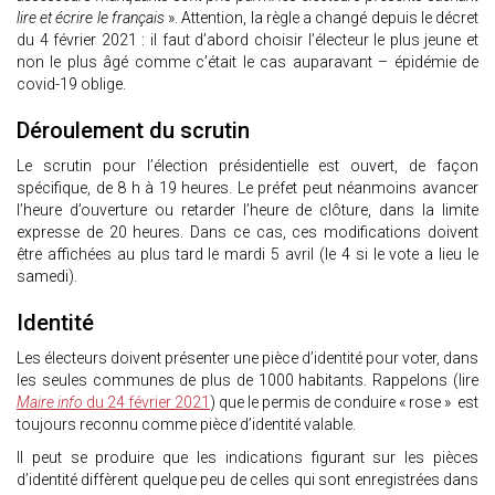
lire et écrire le français
». Attention, la règle a changé depuis le décret
du 4 février 2021 : il faut d’abord choisir l’électeur le plus jeune et
non le plus âgé comme c’était le cas auparavant – épidémie de
covid-19 oblige.
Déroulement du scrutin
Le scrutin pour l’élection présidentielle est ouvert, de façon
spécifique, de 8 h à 19 heures. Le préfet peut néanmoins avancer
l’heure d’ouverture ou retarder l’heure de clôture, dans la limite
expresse de 20 heures. Dans ce cas, ces modifications doivent
être affichées au plus tard le mardi 5 avril (le 4 si le vote a lieu le
samedi).
Identité
Les électeurs doivent présenter une pièce d’identité pour voter, dans
les seules communes de plus de 1000 habitants. Rappelons (lire
Maire info
du 24 février 2021
) que le permis de conduire « rose » est
toujours reconnu comme pièce d’identité valable.
Il peut se produire que les indications figurant sur les pièces
d’identité diffèrent quelque peu de celles qui sont enregistrées dans