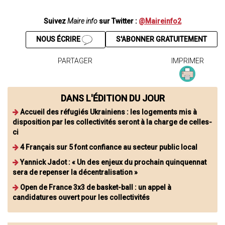
Suivez
Maire info
sur Twitter :
@Maireinfo2
NOUS ÉCRIRE
S'ABONNER GRATUITEMENT
PARTAGER
IMPRIMER
DANS L'ÉDITION DU JOUR
Accueil des réfugiés Ukrainiens : les logements mis à
disposition par les collectivités seront à la charge de celles-
ci
4 Français sur 5 font confiance au secteur public local
Yannick Jadot : « Un des enjeux du prochain quinquennat
sera de repenser la décentralisation »
Open de France 3x3 de basket-ball : un appel à
candidatures ouvert pour les collectivités