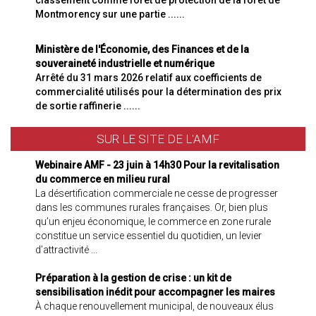
classement comme forêt de protection de la forêt de
Montmorency sur une partie ......
Ministère de l'Économie, des Finances et de la
souveraineté industrielle et numérique
Arrêté du 31 mars 2026 relatif aux coefficients de
commercialité utilisés pour la détermination des prix
de sortie raffinerie ......
SUR LE SITE DE L'AMF
Webinaire AMF - 23 juin à 14h30 Pour la revitalisation
du commerce en milieu rural
La désertification commerciale ne cesse de progresser
dans les communes rurales françaises. Or, bien plus
qu’un enjeu économique, le commerce en zone rurale
constitue un service essentiel du quotidien, un levier
d’attractivité ...
Préparation à la gestion de crise : un kit de
sensibilisation inédit pour accompagner les maires
À chaque renouvellement municipal, de nouveaux élus