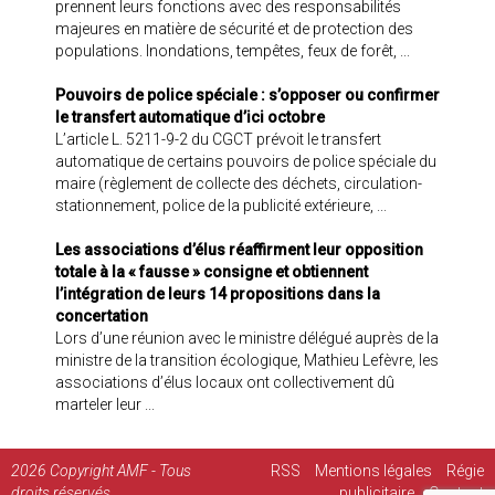
prennent leurs fonctions avec des responsabilités
majeures en matière de sécurité et de protection des
populations. Inondations, tempêtes, feux de forêt, ...
Pouvoirs de police spéciale : s’opposer ou confirmer
le transfert automatique d’ici octobre
L’article L. 5211-9-2 du CGCT prévoit le transfert
automatique de certains pouvoirs de police spéciale du
maire (règlement de collecte des déchets, circulation-
stationnement, police de la publicité extérieure, ...
Les associations d’élus réaffirment leur opposition
totale à la « fausse » consigne et obtiennent
l’intégration de leurs 14 propositions dans la
concertation
Lors d’une réunion avec le ministre délégué auprès de la
ministre de la transition écologique, Mathieu Lefèvre, les
associations d’élus locaux ont collectivement dû
marteler leur ...
2026
Copyright AMF - Tous
RSS
Mentions légales
Régie
droits réservés
publicitaire
Contact