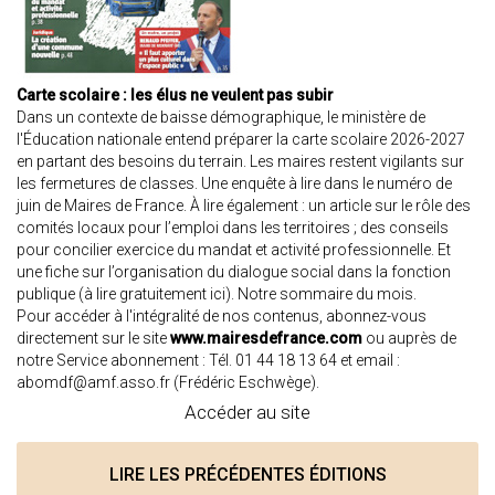
Carte scolaire : les élus ne veulent pas subir
Dans un contexte de baisse démographique, le ministère de
l'Éducation nationale entend préparer la carte scolaire 2026-2027
en partant des besoins du terrain. Les maires restent vigilants sur
les fermetures de classes. Une enquête à lire dans le numéro de
juin de Maires de France. À lire également : un article sur le rôle des
comités locaux pour l’emploi dans les territoires ; des conseils
pour concilier exercice du mandat et activité professionnelle. Et
une fiche sur l’organisation du dialogue social dans la fonction
publique (
à lire gratuitement ici
). Notre
sommaire
du mois.
Pour accéder à l'intégralité de nos contenus, abonnez-vous
directement sur le site
www.mairesdefrance.com
ou auprès de
notre Service abonnement : Tél. 01 44 18 13 64 et email :
abomdf@amf.asso.fr
(Frédéric Eschwège).
Accéder au site
LIRE LES PRÉCÉDENTES ÉDITIONS