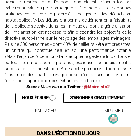
social et représentants d’associations étaient présents lors de
cette manifestation pour témoigner et échanger sur leurs bonnes
pratiques en matière de propreté et de gestion des déchets en
habitat collectif.» Les débats ont permis de démontrer la faisabilité
de la collecte sélective dans les immeubles, dont la généralisation
de l’implantation est nécessaire afin d’atteindre les objectifs de la
directive européenne sur le recyclage des emballages ménagers.
Plus de 300 personnes - dont 40% de bailleurs - étaient présentes;
un chiffre qui constitue déjà en soi une performance notable.
«Mais l’enjeu de l’opération - faire adopter le geste de tri par tous et
partout - et surtout son importance, expliquent de fait aisément le
succès de la manifestation. Après cette première édition réussie,
l’ensemble des partenaires propose d’organiser un deuxième
forum pour approfondir ces échanges fructueux.»
Suivez
Maire info
sur Twitter :
@Maireinfo2
NOUS ÉCRIRE
S'ABONNER GRATUITEMENT
PARTAGER
IMPRIMER
DANS L'ÉDITION DU JOUR