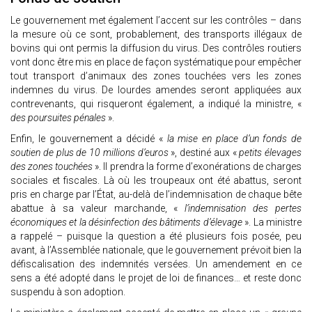
Le gouvernement met également l’accent sur les contrôles – dans
la mesure où ce sont, probablement, des transports illégaux de
bovins qui ont permis la diffusion du virus. Des contrôles routiers
vont donc être mis en place de façon systématique pour empêcher
tout transport d’animaux des zones touchées vers les zones
indemnes du virus. De lourdes amendes seront appliquées aux
contrevenants, qui risqueront également, a indiqué la ministre, «
des poursuites pénales
».
Enfin, le gouvernement a décidé «
la mise en place d’un fonds de
soutien de plus de 10 millions d’euros
», destiné aux «
petits élevages
des zones touchées
». Il prendra la forme d’exonérations de charges
sociales et fiscales. Là où les troupeaux ont été abattus, seront
pris en charge par l’État, au-delà de l’indemnisation de chaque bête
abattue à sa valeur marchande, «
l’indemnisation des pertes
économiques et la désinfection des bâtiments d’élevage
». La ministre
a rappelé – puisque la question a été plusieurs fois posée, peu
avant, à l’Assemblée nationale, que le gouvernement prévoit bien la
défiscalisation des indemnités versées. Un amendement en ce
sens a été adopté dans le projet de loi de finances… et reste donc
suspendu à son adoption.