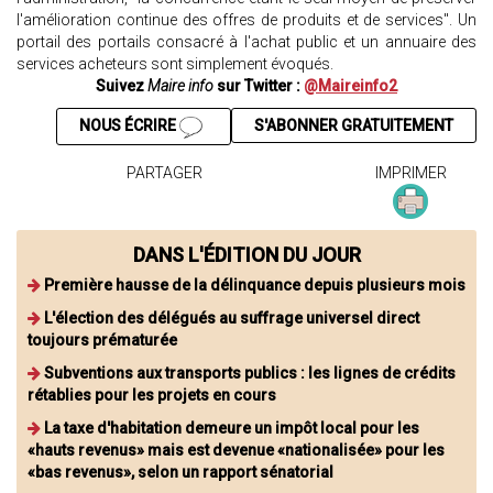
l'amélioration continue des offres de produits et de services". Un
portail des portails consacré à l'achat public et un annuaire des
services acheteurs sont simplement évoqués.
Suivez
Maire info
sur Twitter :
@Maireinfo2
NOUS ÉCRIRE
S'ABONNER GRATUITEMENT
PARTAGER
IMPRIMER
DANS L'ÉDITION DU JOUR
Première hausse de la délinquance depuis plusieurs mois
L'élection des délégués au suffrage universel direct
toujours prématurée
Subventions aux transports publics : les lignes de crédits
rétablies pour les projets en cours
La taxe d'habitation demeure un impôt local pour les
«hauts revenus» mais est devenue «nationalisée» pour les
«bas revenus», selon un rapport sénatorial