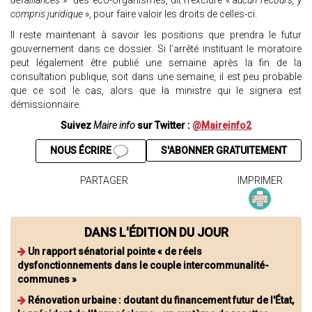
défaillances
» des éco-organismes, dit n’exclure «
aucun recours, y
compris juridique
», pour faire valoir les droits de celles-ci.
Il reste maintenant à savoir les positions que prendra le futur
gouvernement dans ce dossier. Si l’arrêté instituant le moratoire
peut légalement être publié une semaine après la fin de la
consultation publique, soit dans une semaine, il est peu probable
que ce soit le cas, alors que la ministre qui le signera est
démissionnaire.
Suivez
Maire info
sur Twitter :
@Maireinfo2
NOUS ÉCRIRE
S'ABONNER GRATUITEMENT
PARTAGER
IMPRIMER
DANS L'ÉDITION DU JOUR
Un rapport sénatorial pointe « de réels
dysfonctionnements dans le couple intercommunalité-
communes »
Rénovation urbaine : doutant du financement futur de l'État,