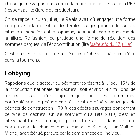
chose qui ne va pas dans un certain nombre de filières de la REP
(responsabilité élargie du producteur).
On se rappelle qu’en juillet, Le Relais avait dû engager une forme
de « grève de la collecte » des textiles usagés pour alerter sur sa
situation financière catastrophique, accusant l’éco-organisme de
la filière, Re-fashion, de pratique une forme de rétention des
sommes perçues via l’écocontribution (lire
Maire info
du 17 juillet
).
C’est maintenant au tour de la filière des déchets du bâtiment d’être
dans la tourmente.
Lobbying
Rappelons que le secteur du bâtiment représente à lui seul 15 % de
la production nationale de déchets, soit environ 42 millions de
tonnes. Il s’agit d’un enjeu majeur pour les communes,
confrontées à un phénomène récurrent de dépôts sauvages de
déchets de construction – 70 % des dépôts sauvages concernent
ce type de déchets. On se souvient qu’à l’été 2019, c’est en
intervenant face à un maçon qui tentait de larguer dans la nature
des gravats de chantier que le maire de Signes, Jean-Mathieu
Michel, avait été tué, percuté par la camionnette de l’individu.