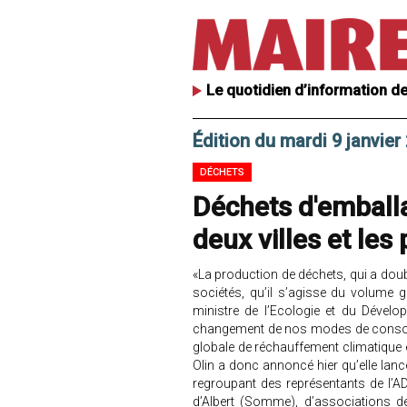
Le quotidien d’information de
Édition du mardi 9 janvier
DÉCHETS
Déchets d'emball
deux villes et le
«La production de déchets, qui a dou
sociétés, qu’il s’agisse du volume g
ministre de l’Ecologie et du Dévelo
changement de nos modes de consomm
globale de réchauffement climatique
Olin a donc annoncé hier qu’elle lanc
regroupant des représentants de l’AD
d’Albert (Somme), d’associations 