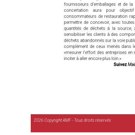
fournisseurs d’emballages et de la 
concertation aura pour objec
consommateurs de restauration rapid
permettre de concevoir, avec toutes 
quantités de déchets à la source, 
sensibiliser les clients à des compor
déchets abandonnés sur la voie publiq
complément de ceux menés dans le 
«mesurer l’effort des entreprises en
inciter à aller encore plus loin.»
Suivez
Mair
2026
Copyright AMF - Tous droits réservés