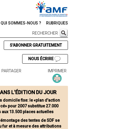
QUI SOMMES-NOUS ?
RUBRIQUES
RECHERCHER
S'ABONNER GRATUITEMENT
NOUS ÉCRIRE
PARTAGER
IMPRIMER
ANS L'ÉDITION DU JOUR
 domicile fixe: le «plan d'action
cé» pour 2007 substitue 27.000
 aux 13.500 places actuelles
démontage des tentes de SDF se
u fur et à mesure des attributions