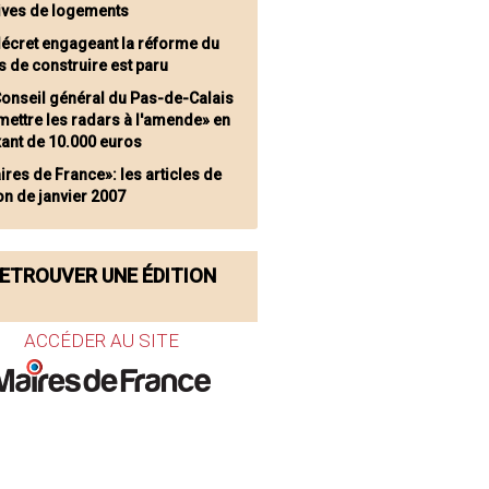
tives de logements
décret engageant la réforme du
 de construire est paru
Conseil général du Pas-de-Calais
mettre les radars à l'amende» en
xant de 10.000 euros
ires de France»: les articles de
ion de janvier 2007
ETROUVER UNE ÉDITION
ACCÉDER AU SITE