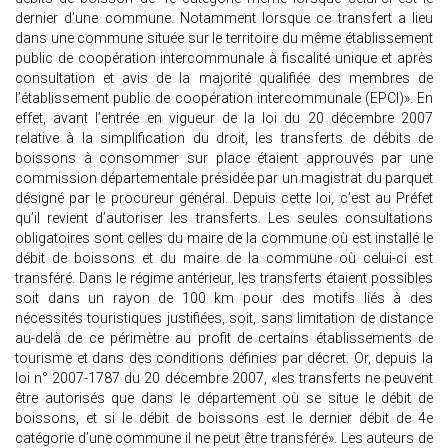
dernier d’une commune. Notamment lorsque ce transfert a lieu
dans une commune située sur le territoire du même établissement
public de coopération intercommunale à fiscalité unique et après
consultation et avis de la majorité qualifiée des membres de
l’établissement public de coopération intercommunale (EPCI)». En
effet, avant l’entrée en vigueur de la loi du 20 décembre 2007
relative à la simplification du droit, les transferts de débits de
boissons à consommer sur place étaient approuvés par une
commission départementale présidée par un magistrat du parquet
désigné par le procureur général. Depuis cette loi, c’est au Préfet
qu’il revient d’autoriser les transferts. Les seules consultations
obligatoires sont celles du maire de la commune où est installé le
débit de boissons et du maire de la commune où celui-ci est
transféré. Dans le régime antérieur, les transferts étaient possibles
soit dans un rayon de 100 km pour des motifs liés à des
nécessités touristiques justifiées, soit, sans limitation de distance
au-delà de ce périmètre au profit de certains établissements de
tourisme et dans des conditions définies par décret. Or, depuis la
loi n° 2007-1787 du 20 décembre 2007, «les transferts ne peuvent
être autorisés que dans le département où se situe le débit de
boissons, et si le débit de boissons est le dernier débit de 4e
catégorie d’une commune il ne peut être transféré». Les auteurs de