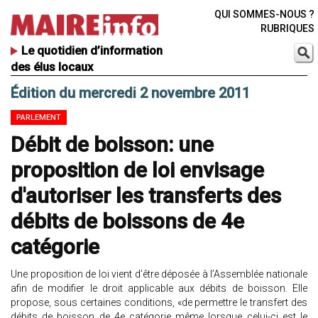
QUI SOMMES-NOUS ?
RUBRIQUES
Le quotidien d’information
des élus locaux
Édition du mercredi 2 novembre 2011
PARLEMENT
Débit de boisson: une
proposition de loi envisage
d'autoriser les transferts des
débits de boissons de 4e
catégorie
Une proposition de loi vient d’être déposée à l’Assemblée nationale
afin de modifier le droit applicable aux débits de boisson. Elle
propose, sous certaines conditions, «de permettre le transfert des
débits de boisson de 4e catégorie même lorsque celui-ci est le