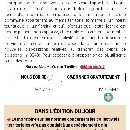
la proposition font observer que «le nouveau dispositif rend donc
intransmissible un débit de boissons de 4e catégorie lorsqu’il est le
dernier d’une commune, même si ce transfert se fait au profit d’une
commune appartenant au même territoire, et même si un intérêt
touristique le justifierait», et qu’il s’ensuit que «cette licence est
perdue puisque non exploitée, et ce malgré l’intérêt que pourrait en
tirer le territoire en terme d’attractivité touristique». Proposition de
loi visant à intégrer au sein du code de la santé publique de
nouvelles dispositions relatives au transfert des débits de
boissons (n° 3840). Pour accéder à la proposition de loi, utiliser le
lien ci-dessous.
Suivez
Maire info
sur Twitter :
@Maireinfo2
NOUS ÉCRIRE
S'ABONNER GRATUITEMENT
PARTAGER
IMPRIMER
DANS L'ÉDITION DU JOUR
Le moratoire sur les normes concernant les collectivités
territoriales «n'a pas conduit à un assèchement de la