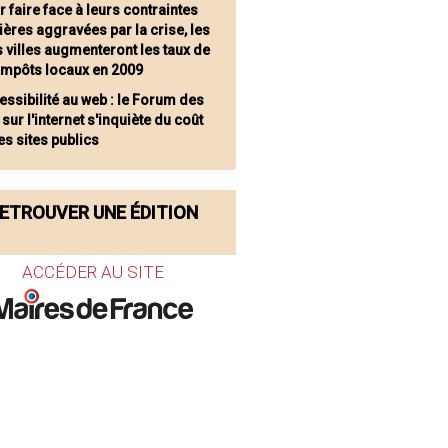
 faire face à leurs contraintes
ières aggravées par la crise, les
s villes augmenteront les taux de
 impôts locaux en 2009
essibilité au web : le Forum des
 sur l'internet s'inquiète du coût
es sites publics
ETROUVER UNE ÉDITION
ACCÉDER AU SITE