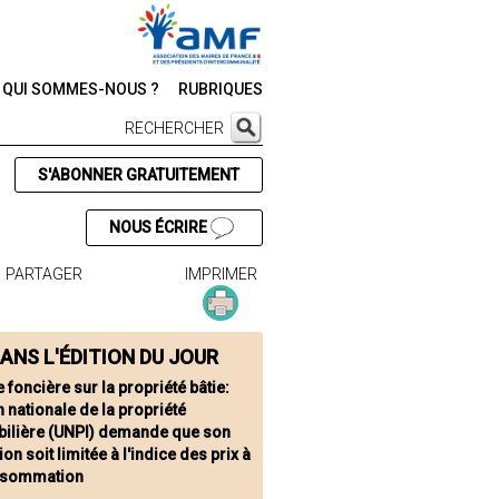
QUI SOMMES-NOUS ?
RUBRIQUES
RECHERCHER
S'ABONNER GRATUITEMENT
NOUS ÉCRIRE
PARTAGER
IMPRIMER
ANS L'ÉDITION DU JOUR
 foncière sur la propriété bâtie:
n nationale de la propriété
ilière (UNPI) demande que son
ion soit limitée à l'indice des prix à
nsommation