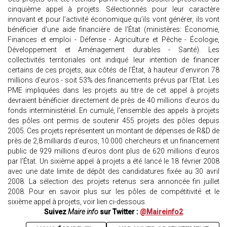
cinquième appel à projets. Sélectionnés pour leur caractère
innovant et pour l’activité économique qu’ils vont générer, ils vont
bénéficier d’une aide financière de l’État (ministères: Économie,
Finances et emploi - Défense - Agriculture et Pêche - Écologie,
Développement et Aménagement durables - Santé). Les
collectivités territoriales ont indiqué leur intention de financer
certains de ces projets, aux côtés de l’État, à hauteur d’environ 78
millions d’euros - soit 53% des financements prévus par l'Etat. Les
PME impliquées dans les projets au titre de cet appel à projets
devraient bénéficier directement de près de 40 millions d’euros du
fonds interministériel. En cumulé, l’ensemble des appels à projets
des pôles ont permis de soutenir 455 projets des pôles depuis
2005. Ces projets représentent un montant de dépenses de R&D de
près de 2,8 milliards d’euros, 10.000 chercheurs et un financement
public de 929 millions d’euros dont plus de 620 millions d’euros
par l’État. Un sixième appel à projets a été lancé le 18 février 2008
avec une date limite de dépôt des candidatures fixée au 30 avril
2008. La sélection des projets retenus sera annoncée fin juillet
2008. Pour en savoir plus sur les pôles de compétitivité et le
sixième appel à projets, voir lien ci-dessous.
Suivez
Maire info
sur Twitter :
@Maireinfo2