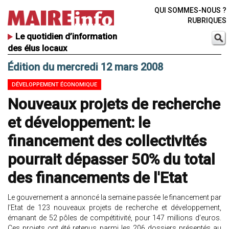
QUI SOMMES-NOUS ?
RUBRIQUES
Le quotidien d’information
des élus locaux
Édition du mercredi 12 mars 2008
DÉVELOPPEMENT ÉCONOMIQUE
Nouveaux projets de recherche
et développement: le
financement des collectivités
pourrait dépasser 50% du total
des financements de l'Etat
Le gouvernement a annoncé la semaine passée le financement par
l’Etat de 123 nouveaux projets de recherche et développement,
émanant de 52 pôles de compétitivité, pour 147 millions d’euros.
Ces projets ont été retenus parmi les 206 dossiers présentés au