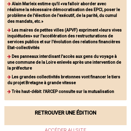
Alain Marleix estime qu'il «va falloir aborder avec
réalisme la nécessaire démocratisation des EPCI, poser le
problème de l'élection de l'exécutif, de la parité, du cumul
des mandats, etc.»
Les maires de petites villes (APVF) expriment «leurs vives
inquiétudes» sur l'accélération des restructurations de
services publics et sur l'évolution des relations financières
Etat-collectivités
Des panneaux interdisant l'accès aux gens du voyage à
une commune de la Loire enlevés après une intervention de
la préfecture
Les grandes collectivités bretonnes vont financer le tiers
du projet Bretagne à grande vitesse
Très haut-débit: l'ARCEP consulte sur la mutualisation
RETROUVER UNE ÉDITION
ACCÉDER AU SITE