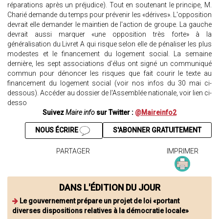
réparations après un préjudice). Tout en soutenant le principe, M.
Charié demande du temps pour prévenir les «dérives». L'opposition
devrait elle demander le maintien de l'action de groupe. La gauche
devrait aussi marquer «une opposition très forte» à la
généralisation du Livret A qui risque selon elle de pénaliser les plus
modestes et le financement du logement social. La semaine
dernière, les sept associations d’élus ont signé un communiqué
commun pour dénoncer les risques que fait courir le texte au
financement du logement social (voir nos infos du 30 mai ci-
dessous). Accéder au dossier de l'Assemblée nationale, voir lien ci-
desso
Suivez
Maire info
sur Twitter :
@Maireinfo2
NOUS ÉCRIRE
S'ABONNER GRATUITEMENT
PARTAGER
IMPRIMER
DANS L'ÉDITION DU JOUR
Le gouvernement prépare un projet de loi «portant
diverses dispositions relatives à la démocratie locale»