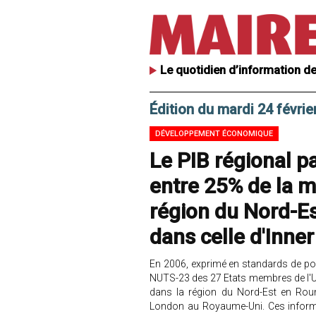
Le quotidien d’information de
Édition du mardi 24 févrie
DÉVELOPPEMENT ÉCONOMIQUE
Le PIB régional pa
entre 25% de la m
région du Nord-E
dans celle d'Inne
En 2006, exprimé en standards de pou
NUTS-23 des 27 Etats membres de l'U
dans la région du Nord-Est en Rou
London au Royaume-Uni. Ces informa