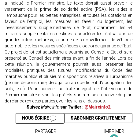
a indiqué le Premier ministre. Le texte devrait aussi prévoir le
versement de la prime de solidarité active (PSA), les aides à
l’embauche pour les petites entreprises, et toutes les dotations en
faveur de l’emploi, les mesures en faveur du logement, les
investissements supplémentaires de l’Etat, notamment les «4
milliards supplémentaires destinés à accélérer les réalisations de
grandes infrastructures», la prime de renouvellement de véhicule
automobile et les mesures spécifiques d’octroi de garantie de l’Etat.
Ce projet de loi est actuellement soumis au Conseil d’Etat et sera
présenté au Conseil des ministres avant la fin de l’année. Lors de
cette réunion, le gouvernement pourrait aussi présenter les
modalités pratiques des futures modifications du Code des
marchés publics et plusieurs dispositions relatives à l’urbanisme
(permis de construire, dérogation au coefficient d'occupation des
sols, etc.). Pour accéder au texte intégral de l'intervention du
Premier ministre devant les préfets sur la mise en oeuvre du plan
de relance (en deux parties), voir les liens ci-dessous.
Suivez
Maire info
sur Twitter :
@Maireinfo2
NOUS ÉCRIRE
S'ABONNER GRATUITEMENT
PARTAGER
IMPRIMER