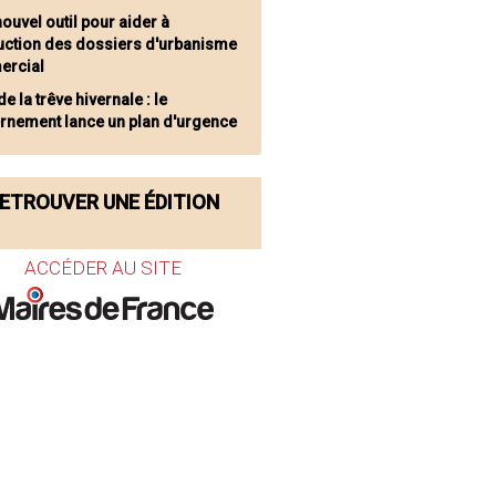
ouvel outil pour aider à
ruction des dossiers d'urbanisme
rcial
de la trêve hivernale : le
rnement lance un plan d'urgence
ETROUVER UNE ÉDITION
ACCÉDER AU SITE