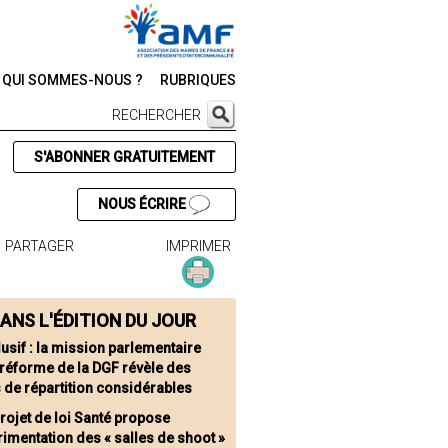
QUI SOMMES-NOUS ?
RUBRIQUES
RECHERCHER
S'ABONNER GRATUITEMENT
NOUS ÉCRIRE
PARTAGER
IMPRIMER
ANS L'ÉDITION DU JOUR
lusif : la mission parlementaire
 réforme de la DGF révèle des
 de répartition considérables
projet de loi Santé propose
rimentation des « salles de shoot »