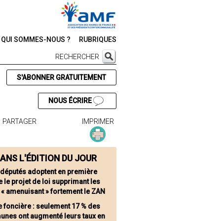
QUI SOMMES-NOUS ?
RUBRIQUES
RECHERCHER
S'ABONNER GRATUITEMENT
NOUS ÉCRIRE
PARTAGER
IMPRIMER
ANS L'ÉDITION DU JOUR
 députés adoptent en première
e le projet de loi supprimant les
 « amenuisant » fortement le ZAN
e foncière : seulement 17 % des
nes ont augmenté leurs taux en