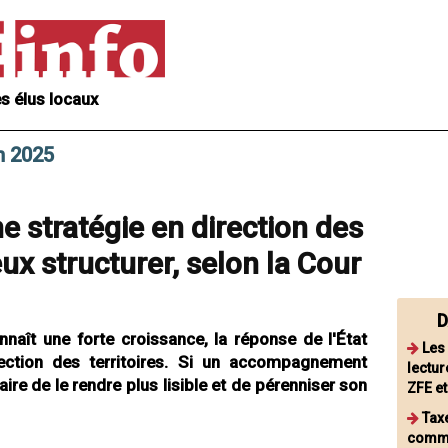
s élus locaux
n 2025
e stratégie en direction des
eux structurer, selon la Cour
D
naît une forte croissance, la réponse de l'État
Les
ection des territoires. Si un accompagnement
lectur
ire de le rendre plus lisible et de pérenniser son
ZFE et
Tax
commu