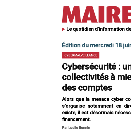
Le quotidien d’information de
Édition du mercredi 18 jui
CYBERMALVEILLANCE
Cybersécurité : un
collectivités à mi
des comptes
Alors que la menace cyber con
s'organise notamment en dir
existe, il est désormais nécessa
financement.
Par Lucile Bonnin