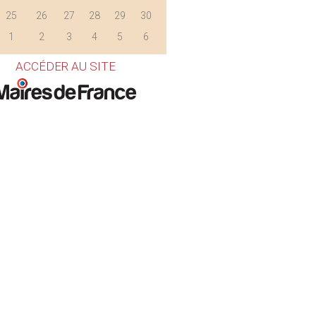
25
26
27
28
29
30
1
2
3
4
5
6
ACCÉDER AU SITE