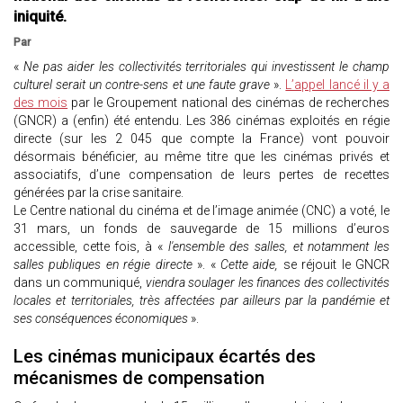
iniquité.
Par
«
Ne pas aider les collectivités territoriales qui investissent le champ
culturel serait un contre-sens et une faute grave
».
L’appel lancé il y a
des mois
par le Groupement national des cinémas de recherches
(GNCR) a (enfin) été entendu. Les 386 cinémas exploités en régie
directe (sur les 2 045 que compte la France) vont pouvoir
désormais bénéficier, au même titre que les cinémas privés et
associatifs, d’une compensation de leurs pertes de recettes
générées par la crise sanitaire.
Le Centre national du cinéma et de l’image animée (CNC) a voté, le
31 mars, un fonds de sauvegarde de 15 millions d’euros
accessible, cette fois, à «
l'ensemble des salles, et notamment les
salles publiques en régie directe
». «
Cette aide,
se réjouit le GNCR
dans un communiqué,
viendra soulager les finances des collectivités
locales et territoriales, très affectées par ailleurs par la pandémie et
ses conséquences économiques
».
Les cinémas municipaux écartés des
mécanismes de compensation