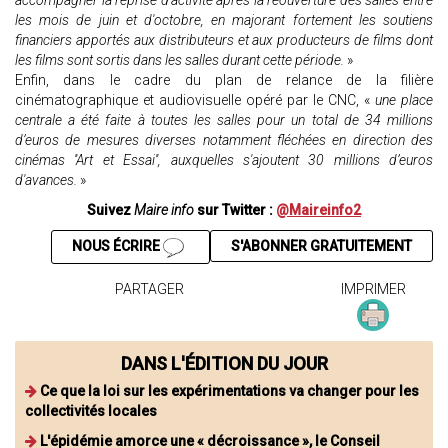
accompagner la reprise d'activité après la réouverture des salles entre
les mois de juin et d'octobre, en majorant fortement les soutiens
financiers apportés aux distributeurs et aux producteurs de films dont
les films sont sortis dans les salles durant cette période.
»
Enfin, dans le cadre du plan de relance de la filière
cinématographique et audiovisuelle opéré par le CNC, «
une place
centrale a été faite à toutes les salles pour un total de 34 millions
d’euros de mesures diverses notamment fléchées en direction des
cinémas ''Art et Essai'', auxquelles s'ajoutent 30 millions d’euros
d'avances.
»
Suivez
Maire info
sur Twitter :
@Maireinfo2
NOUS ÉCRIRE
S'ABONNER GRATUITEMENT
PARTAGER
IMPRIMER
DANS L'ÉDITION DU JOUR
Ce que la loi sur les expérimentations va changer pour les
collectivités locales
L'épidémie amorce une « décroissance », le Conseil