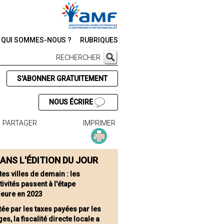
QUI SOMMES-NOUS ?
RUBRIQUES
RECHERCHER
S'ABONNER GRATUITEMENT
NOUS ÉCRIRE
PARTAGER
IMPRIMER
ANS L'ÉDITION DU JOUR
tes villes de demain : les
tivités passent à l'étape
ieure en 2023
tée par les taxes payées par les
s, la fiscalité directe locale a