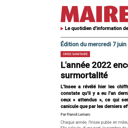
Le quotidien d’information de
Édition du mercredi 7 juin
CRISE SANITAIRE
L'année 2022 enc
surmortalité
L'Insee a révélé hier les chif
constate qu'il y a eu l'an de
ceux « attendus », ce qui se
canicule que par les derniers e
Par Franck Lemarc
Chaque année, l’Insee publie en milie