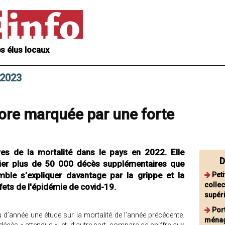
s élus locaux
 2023
ore marquée par une forte
fres de la mortalité dans le pays en 2022. Elle
D
rnier plus de 50 000 décès supplémentaires que
mble s'expliquer davantage par la grippe et la
Peti
collec
ffets de l'épidémie de covid-19.
supér
Por
u d’année une étude sur la mortalité de l’année précédente.
ménage