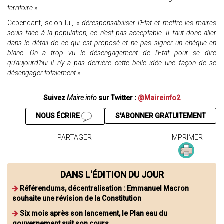
territoire
».
Cependant, selon lui, «
déresponsabiliser l’Etat et mettre les maires
seuls face à la population, ce n’est pas acceptable. Il faut donc aller
dans le détail de ce qui est proposé et ne pas signer un chèque en
blanc. On a trop vu le désengagement de l’Etat pour se dire
qu’aujourd’hui il n’y a pas derrière cette belle idée une façon de se
désengager totalement
».
Suivez
Maire info
sur Twitter :
@Maireinfo2
NOUS ÉCRIRE
S'ABONNER GRATUITEMENT
PARTAGER
IMPRIMER
DANS L'ÉDITION DU JOUR
Référendums, décentralisation : Emmanuel Macron
souhaite une révision de la Constitution
Six mois après son lancement, le Plan eau du
gouvernement suit son cours