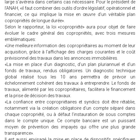
large s’avérera dans certains cas nécessaire. Pour le président de
l’ANAH, «il faut combiner des outils d’ordre législatif, opérationnel et
financier, ce qui implique la mise en œuvre d’un véritable plan
copropriétés de longue durée».
Selon le rapporteur, la loi «copropriété» aura pour objet de faire
évoluer le cadre général des copropriétés, avec trois mesures
emblématiques:
«Une meilleure information des copropriétaires au moment de leur
acquisition, grâce à l’affichage des charges courantes et le coût
prévisionnel des travaux dans les annonces immobilières.
«La mise en place d’un diagnostic, d’un plan pluriannuel et d’un
fonds de travaux, rendus obligatoires. Un diagnostic technique
global réalisé tous les 10 ans permettra de prévoir un
échelonnement cohérent des travaux à entreprendre. Le fonds de
travaux, alimenté par les copropriétaires, facilitera le financement
et la prise de décision des travaux.
«La confiance entre copropriétaires et syndics doit être rétablie,
notamment via la création obligatoire d’un compte séparé dans
chaque copropriété, ou à défaut l’instauration de sous comptes
dans le compte unique. Ce compte bancaire est un puissant
moyen de prévention des impayés qui offre une plus grande
transparence».
Il est aussi envisagé la mise en place de dispositifs spécifiques