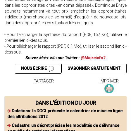
dans les copropriétés dites «en coma dépassé». Dominique Braye
souhaite notamment «à tout prix empêcher les copropriétaires
indélicats (marchands de sommeil) d’acquérir de nouveaux lots
dans des copropriétés en situation très critique.»
- Pour télécharger la synthèse du rapport (PDF, 157 Ko), utiliser le
premier lien ci-dessous.
- Pour télécharger le rapport (PDF, 6,1 Mo), utiliser le second lien ci-
dessous.
Suivez
Maire info
sur Twitter :
@Maireinfo2
NOUS ÉCRIRE
S'ABONNER GRATUITEMENT
PARTAGER
IMPRIMER
DANS L'ÉDITION DU JOUR
Dotations: la DGCL présente le calendrier de mise en ligne
des attributions 2012
Cadastre: un décret précise les modalités de délivrance