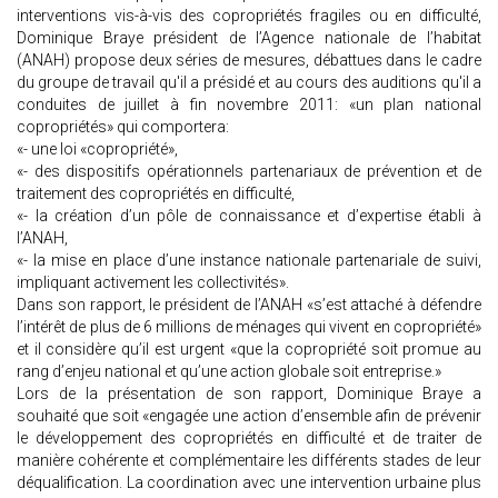
interventions vis-à-vis des copropriétés fragiles ou en difficulté,
Dominique Braye président de l’Agence nationale de l’habitat
(ANAH) propose deux séries de mesures, débattues dans le cadre
du groupe de travail qu'il a présidé et au cours des auditions qu'il a
conduites de juillet à fin novembre 2011: «un plan national
copropriétés» qui comportera:
«- une loi «copropriété»,
«- des dispositifs opérationnels partenariaux de prévention et de
traitement des copropriétés en difficulté,
«- la création d’un pôle de connaissance et d’expertise établi à
l’ANAH,
«- la mise en place d’une instance nationale partenariale de suivi,
impliquant activement les collectivités».
Dans son rapport, le président de l’ANAH «s’est attaché à défendre
l’intérêt de plus de 6 millions de ménages qui vivent en copropriété»
et il considère qu’il est urgent «que la copropriété soit promue au
rang d’enjeu national et qu’une action globale soit entreprise.»
Lors de la présentation de son rapport, Dominique Braye a
souhaité que soit «engagée une action d’ensemble afin de prévenir
le développement des copropriétés en difficulté et de traiter de
manière cohérente et complémentaire les différents stades de leur
déqualification. La coordination avec une intervention urbaine plus