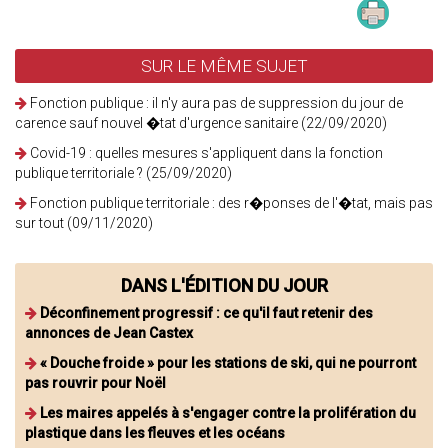
SUR LE MÊME SUJET
Fonction publique : il n'y aura pas de suppression du jour de
carence sauf nouvel �tat d'urgence sanitaire (22/09/2020)
Covid-19 : quelles mesures s'appliquent dans la fonction
publique territoriale ? (25/09/2020)
Fonction publique territoriale : des r�ponses de l'�tat, mais pas
sur tout (09/11/2020)
DANS L'ÉDITION DU JOUR
Déconfinement progressif : ce qu'il faut retenir des
annonces de Jean Castex
« Douche froide » pour les stations de ski, qui ne pourront
pas rouvrir pour Noël
Les maires appelés à s'engager contre la prolifération du
plastique dans les fleuves et les océans