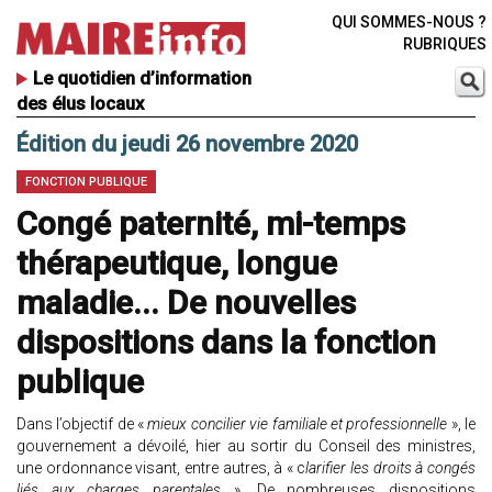
QUI SOMMES-NOUS ?
RUBRIQUES
Le quotidien d’information
des élus locaux
Édition du jeudi 26 novembre 2020
FONCTION PUBLIQUE
Congé paternité, mi-temps
thérapeutique, longue
maladie... De nouvelles
dispositions dans la fonction
publique
Dans l’objectif de «
mieux concilier vie familiale et professionnelle
», le
gouvernement a dévoilé, hier au sortir du Conseil des ministres,
une ordonnance visant, entre autres, à « c
larifier les droits à congés
liés aux charges parentales
». De nombreuses dispositions