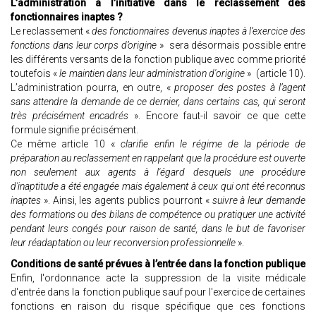
L’administration à l’initiative dans le reclassement des
fonctionnaires inaptes ?
Le reclassement «
des fonctionnaires devenus inaptes à l’exercice des
fonctions dans leur corps d’origine
» sera désormais possible entre
les différents versants de la fonction publique avec comme priorité
toutefois «
le maintien dans leur administration d'origine
» (article 10).
L’administration pourra, en outre, «
proposer des postes à l’agent
sans attendre la demande de ce dernier, dans certains cas, qui seront
très précisément encadrés
». Encore faut-il savoir ce que cette
formule signifie précisément.
Ce même article 10 «
clarifie enfin le régime de la période de
préparation au reclassement en rappelant que la procédure est ouverte
non seulement aux agents à l'égard desquels une procédure
d'inaptitude a été engagée mais également à ceux qui ont été reconnus
inaptes
». Ainsi, les agents publics pourront «
suivre à leur demande
des formations ou des bilans de compétence ou pratiquer une activité
pendant leurs congés pour raison de santé, dans le but de favoriser
leur réadaptation ou leur reconversion professionnelle
».
Conditions de santé prévues à l’entrée dans la fonction publique
Enfin, l'ordonnance acte la suppression de la visite médicale
d'entrée dans la fonction publique sauf pour l'exercice de certaines
fonctions en raison du risque spécifique que ces fonctions