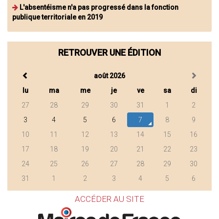
L'absentéisme n'a pas progressé dans la fonction
publique territoriale en 2019
RETROUVER UNE ÉDITION
août 2026
lu
ma
me
je
ve
sa
di
27
28
29
30
31
1
2
3
4
5
6
7
8
9
10
11
12
13
14
15
16
17
18
19
20
21
22
23
24
25
26
27
28
29
30
31
1
2
3
4
5
6
ACCÉDER AU SITE