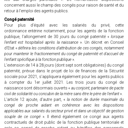
concernent aussi le champ des congés pour raison de santé et du
retour à l'emploi des agents publics.
Congé paternité
Pour plus d’équité avec les salariés du privé, cette
ordonnance entérine notamment, pour les agents de la fonction
publique, l’allongement de 30 jours du congé paternité «
lorsque
l’enfant est hospitalisé après la naissance
». Un décret en Conseil
d'Etat «
définira les conditions d'attribution de ces congés, notamment
pour maintenir le fractionnement du congé de paternité et d'accueil de
l'enfant spécifique à la fonction publique
».
L’extension de 14 à 28 jours (dont sept sont obligatoires) du congé
paternité, prévue dans le projet de loi de finances de la Sécurité
sociale pour 2021, s’appliquera également pour les agents publics
à compter du 1er juillet 2021. Les trois jours du congé de
naissance sont désormais ouverts «
au conjoint, partenaire de pacte
civil de solidarité ou concubin de la mère sans être le père de l'enfant
».
L'article 12 ajoute, d'autre part, «
la notion de durée maximale du
congé de proche aidant en cohérence avec les dispositions
applicables aux salariés du secteur privé et dans un objectif de gestion
souple de ce congé
». Il étend également ce congé aux agents
contractuels de droit public de la fonction publique territoriale et