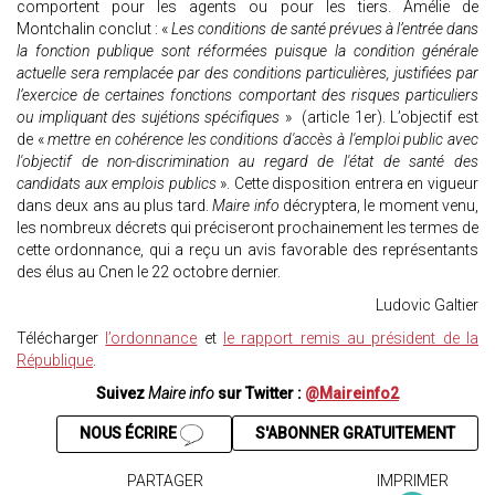
comportent pour les agents ou pour les tiers. Amélie de
Montchalin conclut : «
Les conditions de santé prévues à l’entrée dans
la fonction publique sont réformées puisque la condition générale
actuelle sera remplacée par des conditions particulières, justifiées par
l’exercice de certaines fonctions comportant des risques particuliers
ou impliquant des sujétions spécifiques
» (article 1er). L’objectif est
de «
mettre en cohérence les conditions d'accès à l'emploi public avec
l'objectif de non-discrimination au regard de l'état de santé des
candidats aux emplois publics
». Cette disposition entrera en vigueur
dans deux ans au plus tard.
Maire info
décryptera, le moment venu,
les nombreux décrets qui préciseront prochainement les termes de
cette ordonnance, qui a reçu un avis favorable des représentants
des élus au Cnen le 22 octobre dernier.
Ludovic Galtier
Télécharger
l’ordonnance
et
le rapport remis au président de la
République
.
Suivez
Maire info
sur Twitter :
@Maireinfo2
NOUS ÉCRIRE
S'ABONNER GRATUITEMENT
PARTAGER
IMPRIMER