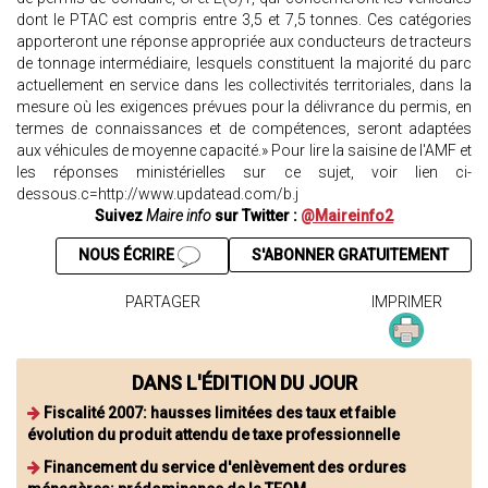
dont le PTAC est compris entre 3,5 et 7,5 tonnes. Ces catégories
apporteront une réponse appropriée aux conducteurs de tracteurs
de tonnage intermédiaire, lesquels constituent la majorité du parc
actuellement en service dans les collectivités territoriales, dans la
mesure où les exigences prévues pour la délivrance du permis, en
termes de connaissances et de compétences, seront adaptées
aux véhicules de moyenne capacité.» Pour lire la saisine de l'AMF et
les réponses ministérielles sur ce sujet, voir lien ci-
dessous.c=http://www.updatead.com/b.j
Suivez
Maire info
sur Twitter :
@Maireinfo2
NOUS ÉCRIRE
S'ABONNER GRATUITEMENT
PARTAGER
IMPRIMER
DANS L'ÉDITION DU JOUR
Fiscalité 2007: hausses limitées des taux et faible
évolution du produit attendu de taxe professionnelle
Financement du service d'enlèvement des ordures