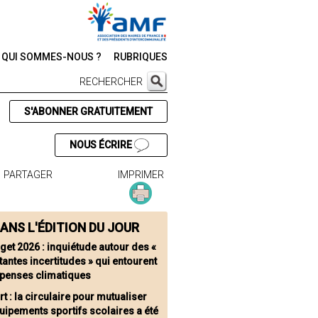
QUI SOMMES-NOUS ?
RUBRIQUES
RECHERCHER
S'ABONNER GRATUITEMENT
NOUS ÉCRIRE
PARTAGER
IMPRIMER
ANS L'ÉDITION DU JOUR
get 2026 : inquiétude autour des «
antes incertitudes » qui entourent
épenses climatiques
t : la circulaire pour mutualiser
uipements sportifs scolaires a été