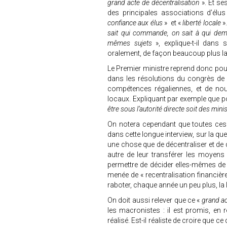
grand acte de décentralisation
». Et se
des principales associations d’élus
confiance aux élus
» et «
liberté locale
»
sait qui commande, on sait à qui de
mêmes sujets
», explique-t-il dans 
oralement, de façon beaucoup plus lap
Le Premier ministre reprend donc pour
dans les résolutions du congrès de l
compétences régaliennes, et de nou
locaux. Expliquant par exemple que pou
être sous l’autorité directe soit des minis
On notera cependant que toutes ces 
dans cette longue interview, sur la que
une chose que de décentraliser et de 
autre de leur transférer les moyens
permettre de décider elles-mêmes de l
menée de « recentralisation financièr
raboter, chaque année un peu plus, la li
On doit aussi relever que ce «
grand ac
les macronistes : il est promis, en r
réalisé. Est-il réaliste de croire que 