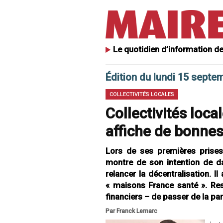
Le quotidien d’information de
Édition du lundi 15 septe
COLLECTIVITÉS LOCALES
Collectivités loca
affiche de bonnes 
Lors de ses premières prises
montre de son intention de dav
relancer la décentralisation. 
« maisons France santé ». Rest
financiers – de passer de la pa
Par Franck Lemarc