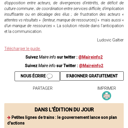
d’opposition entre acteurs, de divergences d’intérêts, de déficit de
culture commune ; de coordination entre services difficile, d’implication
insuffisante ou en décalage des élus ; de frustration des acteurs «
attentes vs résultats » (lenteur, manque de ressources)
» mais aussi «
d’un manque de ressources
». La solution réside dans l’anticipation
et la communication.
Ludovic Galtier
Télécharger le guide.
Suivez
Maire info
sur twitter :
@Maireinfo2
Suivez
Maire info
sur Twitter :
@Maireinfo2
NOUS ÉCRIRE
S'ABONNER GRATUITEMENT
PARTAGER
IMPRIMER
DANS L'ÉDITION DU JOUR
Petites lignes de trains : le gouvernement lance son plan
d'actions