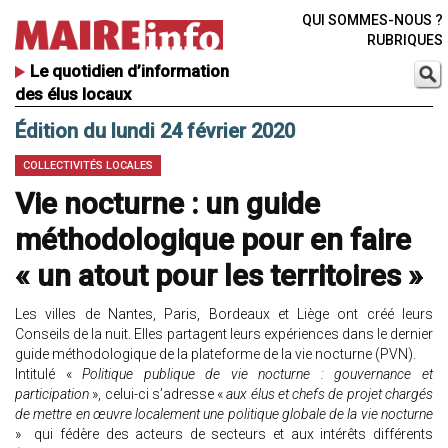
QUI SOMMES-NOUS ?
RUBRIQUES
Le quotidien d’information
des élus locaux
Édition du lundi 24 février 2020
COLLECTIVITÉS LOCALES
Vie nocturne : un guide
méthodologique pour en faire
« un atout pour les territoires »
Les villes de Nantes, Paris, Bordeaux et Liège ont créé leurs
Conseils de la nuit. Elles partagent leurs expériences dans le dernier
guide méthodologique de la plateforme de la vie nocturne (PVN).
Intitulé «
Politique publique de vie nocturne : gouvernance et
participation
», celui-ci s’adresse «
aux élus et chefs de projet chargés
de mettre en œuvre localement une politique globale de la vie nocturne
» qui fédère des acteurs de secteurs et aux intérêts différents