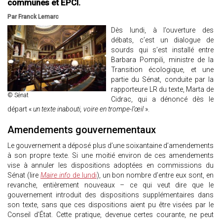
communes et EPCI.
Par Franck Lemarc
Dès lundi, à l’ouverture des
débats, c’est un dialogue de
sourds qui s’est installé entre
Barbara Pompili, ministre de la
Transition écologique, et une
partie du Sénat, conduite par la
rapporteure LR du texte, Marta de
© Sénat
Cidrac, qui a dénoncé dès le
départ «
un texte inabouti, voire en trompe-l’œil
».
Amendements gouvernementaux
Le gouvernement a déposé plus d’une soixantaine d’amendements
à son propre texte. Si une moitié environ de ces amendements
vise à annuler les dispositions adoptées en commissions du
Sénat (lire
Maire info
de lundi
), un bon nombre d’entre eux sont, en
revanche, entièrement nouveaux – ce qui veut dire que le
gouvernement introduit des dispositions supplémentaires dans
son texte, sans que ces dispositions aient pu être visées par le
Conseil d’État. Cette pratique, devenue certes courante, ne peut