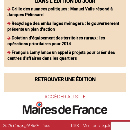
DANS L'ÉDITION DU JOUR
Grille des nuances politiques : Manuel Valls répond à
Jacques Pélissard
Recyclage des emballages ménagers : le gouvernement
présente un plan d'action
Dotation d'équipement des territoires ruraux : les
opérations prioritaires pour 2014
François Lamy lance un appel à projets pour créer des
centres d'affaires dans les quartiers
RETROUVER UNE ÉDITION
ACCÉDER AU SITE
2026
Copyright AMF - Tous
RSS
Mentions légales
Régie