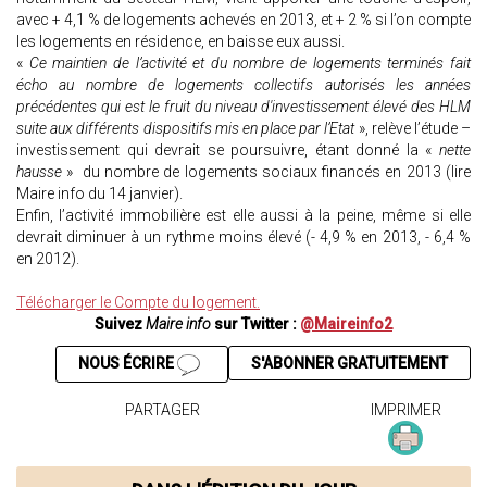
avec + 4,1 % de logements achevés en 2013, et + 2 % si l’on compte
les logements en résidence, en baisse eux aussi.
«
Ce maintien de l’activité et du nombre de logements terminés fait
écho au nombre de logements collectifs autorisés les années
précédentes qui est le fruit du niveau d'investissement élevé des HLM
suite aux différents dispositifs mis en place par l’Etat
», relève l’étude –
investissement qui devrait se poursuivre, étant donné la «
nette
hausse
» du nombre de logements sociaux financés en 2013 (lire
Maire info du 14 janvier).
Enfin, l’activité immobilière est elle aussi à la peine, même si elle
devrait diminuer à un rythme moins élevé (- 4,9 % en 2013, - 6,4 %
en 2012).
Télécharger le Compte du logement.
Suivez
Maire info
sur Twitter :
@Maireinfo2
NOUS ÉCRIRE
S'ABONNER GRATUITEMENT
PARTAGER
IMPRIMER