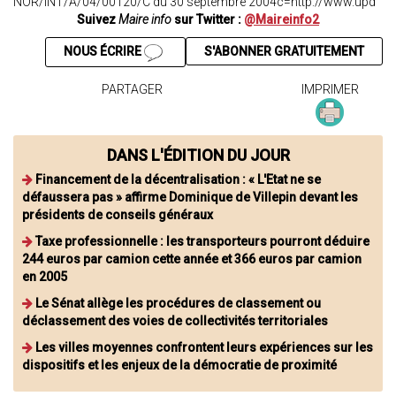
NOR/INT/A/04/00120/C du 30 septembre 2004c=http://www.upd
Suivez
Maire info
sur Twitter :
@Maireinfo2
NOUS ÉCRIRE
S'ABONNER GRATUITEMENT
PARTAGER
IMPRIMER
DANS L'ÉDITION DU JOUR
Financement de la décentralisation : « L'Etat ne se
défaussera pas » affirme Dominique de Villepin devant les
présidents de conseils généraux
Taxe professionnelle : les transporteurs pourront déduire
244 euros par camion cette année et 366 euros par camion
en 2005
Le Sénat allège les procédures de classement ou
déclassement des voies de collectivités territoriales
Les villes moyennes confrontent leurs expériences sur les
dispositifs et les enjeux de la démocratie de proximité