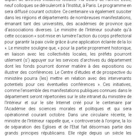
neuf colloques se dérouleront à l’Institut, à Paris. Le programme en
sera diffusé courant octobre. Ce centenaire va également susciter
dans les régions et départements de nombreuses manifestations,
émanant tant des universités, des académies de province que
d’associations diverses. Le ministre de l’Intérieur souhaite qu'à
cette occasion « soit mise en lumière l’action du corps préfectoral
pour garantir la paix civile grâce à une application éclairée de la loi
». Le ministre souligne que, « pour la partie proprement historique,
en liaison avec les collectivités locales, les préfets pourront
utilement (s’) appuyer sur les services d’archives du département
dont les fonds pourront donner matière à des expositions ou
illustrer des conférences. Le Centre d’études et de prospective du
ministère pourra (les) mettre en relation avec des intervenants
potentiels pour ces éventuelles conférences ». Ces initiatives,
comme l'ensemble des manifestations publiques connues dans le
département seront répertoriées sur le site intranet du ministère de
l’Intérieur et sur le site Internet créé pour le centenaire par
l’Académie des sciences morales et politiques et qui sera
opérationnel courant octobre. Dans une circulaire récente, le
ministre de l’Intérieur rappelle que, « controversée à l’origine, la loi
de séparation des Eglises et de l'Etat fait désormais partie des
grands principes républicains. Elle règle depuis un siècle les