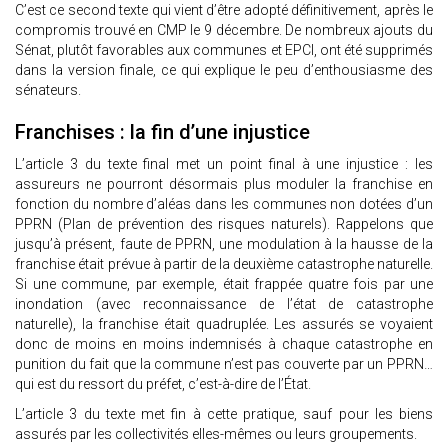
C’est ce second texte qui vient d’être adopté définitivement, après le
compromis trouvé en CMP le 9 décembre. De nombreux ajouts du
Sénat, plutôt favorables aux communes et EPCI, ont été supprimés
dans la version finale, ce qui explique le peu d’enthousiasme des
sénateurs.
Franchises : la fin d’une injustice
L’article 3 du texte final met un point final à une injustice : les
assureurs ne pourront désormais plus moduler la franchise en
fonction du nombre d’aléas dans les communes non dotées d’un
PPRN (Plan de prévention des risques naturels). Rappelons que
jusqu’à présent, faute de PPRN, une modulation à la hausse de la
franchise était prévue à partir de la deuxième catastrophe naturelle.
Si une commune, par exemple, était frappée quatre fois par une
inondation (avec reconnaissance de l’état de catastrophe
naturelle), la franchise était quadruplée. Les assurés se voyaient
donc de moins en moins indemnisés à chaque catastrophe en
punition du fait que la commune n’est pas couverte par un PPRN…
qui est du ressort du préfet, c’est-à-dire de l’État.
L’article 3 du texte met fin à cette pratique, sauf pour les biens
assurés par les collectivités elles-mêmes ou leurs groupements.