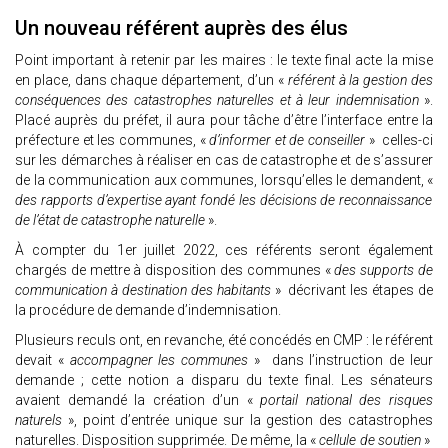
Un nouveau référent auprès des élus
Point important à retenir par les maires : le texte final acte la mise
en place, dans chaque département, d’un «
référent à la gestion des
conséquences des catastrophes naturelles et à leur indemnisation
».
Placé auprès du préfet, il aura pour tâche d’être l’interface entre la
préfecture et les communes, «
d’informer et de conseiller
» celles-ci
sur les démarches à réaliser en cas de catastrophe et de s’assurer
de la communication aux communes, lorsqu’elles le demandent, «
des rapports d’expertise ayant fondé les décisions de reconnaissance
de l’état de catastrophe naturelle
».
À compter du 1er juillet 2022, ces référents seront également
chargés de mettre à disposition des communes «
des supports de
communication à destination des habitants
» décrivant les étapes de
la procédure de demande d’indemnisation.
Plusieurs reculs ont, en revanche, été concédés en CMP : le référent
devait «
accompagner les communes
» dans l’instruction de leur
demande ; cette notion a disparu du texte final. Les sénateurs
avaient demandé la création d’un «
portail national des risques
naturels
», point d’entrée unique sur la gestion des catastrophes
naturelles. Disposition supprimée. De même, la «
cellule de soutien
»