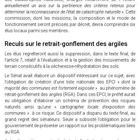
annuellement un avis sur la pertinence des critères retenus pour
déterminer la reconnaissance de l’état de catastrophe naturelle
». Cette
commission, dont les missions, la composition et le mode de
fonctionnement seront précisés par décret, devra comprendre six
élus locaux parmi ses membres.
Reculs sur le retrait-gonflement des argiles
Les élus regretteront aussi la suppression, dans le texte final, de
l’article 7, relatif à l’évaluation et à la gestion des mouvements de
terrain consécutifs à la sécheresse-réhydratation des sols.
Le Sénat avait élaboré un dispositif intéressant sur ce sujet, avec
l’obligation de création d’une liste nationale des EPCI «
dont la
majorité des communes est fortement exposée
» au phénomène de
retrait-gonflement des argiles (RGA). Dans ces EPCI, le préfet aurait
eu obligation d’élaborer un schéma de prévention des risques
naturels ainsi qu’une «
cartographie locale d’exposition des
communes
» à ce risque. Ce dispositif a disparu du texte final, au
grand regret des sénateurs. Seule a subsisté l’obligation pour le
gouvernement de présenter un rapport sur les problématiques liées
au RGA.