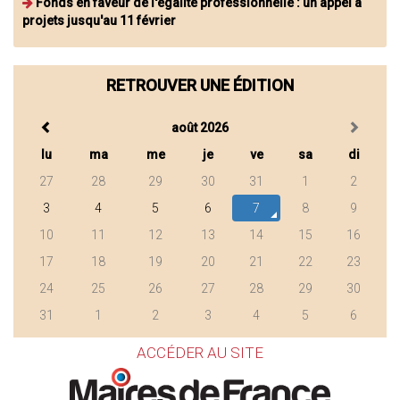
Fonds en faveur de l'égalité professionnelle : un appel à
projets jusqu'au 11 février
RETROUVER UNE ÉDITION
août 2026
lu
ma
me
je
ve
sa
di
27
28
29
30
31
1
2
3
4
5
6
7
8
9
10
11
12
13
14
15
16
17
18
19
20
21
22
23
24
25
26
27
28
29
30
31
1
2
3
4
5
6
ACCÉDER AU SITE