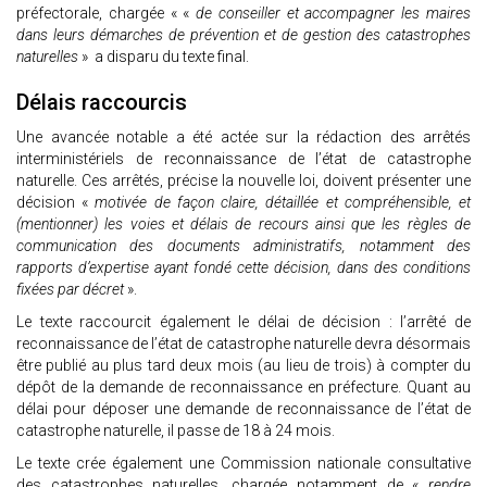
préfectorale, chargée « «
de conseiller et accompagner les maires
dans leurs démarches de prévention et de gestion des catastrophes
naturelles
» a disparu du texte final.
Délais raccourcis
Une avancée notable a été actée sur la rédaction des arrêtés
interministériels de reconnaissance de l’état de catastrophe
naturelle. Ces arrêtés, précise la nouvelle loi, doivent présenter une
décision «
motivée de façon claire, détaillée et compréhensible, et
(mentionner) les voies et délais de recours ainsi que les règles de
communication des documents administratifs, notamment des
rapports d’expertise ayant fondé cette décision, dans des conditions
fixées par décret
».
Le texte raccourcit également le délai de décision : l’arrêté de
reconnaissance de l’état de catastrophe naturelle devra désormais
être publié au plus tard deux mois (au lieu de trois) à compter du
dépôt de la demande de reconnaissance en préfecture. Quant au
délai pour déposer une demande de reconnaissance de l’état de
catastrophe naturelle, il passe de 18 à 24 mois.
Le texte crée également une Commission nationale consultative
des catastrophes naturelles, chargée notamment de «
rendre