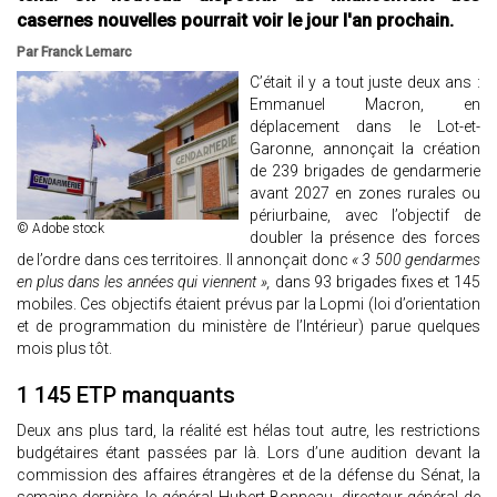
casernes nouvelles pourrait voir le jour l'an prochain.
Par Franck Lemarc
C’était il y a tout juste deux ans :
Emmanuel Macron, en
déplacement dans le Lot-et-
Garonne, annonçait la création
de 239 brigades de gendarmerie
avant 2027 en zones rurales ou
périurbaine, avec l’objectif de
© Adobe stock
doubler la présence des forces
de l’ordre dans ces territoires. Il annonçait donc
« 3 500 gendarmes
en plus dans les années qui viennent »,
dans 93 brigades fixes et 145
mobiles. Ces objectifs étaient prévus par la Lopmi (loi d’orientation
et de programmation du ministère de l’Intérieur) parue quelques
mois plus tôt.
1 145 ETP manquants
Deux ans plus tard, la réalité est hélas tout autre, les restrictions
budgétaires étant passées par là. Lors d’une audition devant la
commission des affaires étrangères et de la défense du Sénat, la