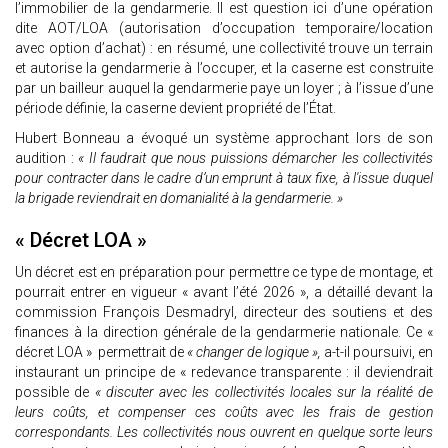
l’immobilier de la gendarmerie. Il est question ici d’une opération
dite AOT/LOA (autorisation d’occupation temporaire/location
avec option d’achat) : en résumé, une collectivité trouve un terrain
et autorise la gendarmerie à l’occuper, et la caserne est construite
par un bailleur auquel la gendarmerie paye un loyer ; à l’issue d’une
période définie, la caserne devient propriété de l’État.
Hubert Bonneau a évoqué un système approchant lors de son
audition :
« Il faudrait que nous puissions démarcher les collectivités
pour contracter dans le cadre d’un emprunt à taux fixe, à l'issue duquel
la brigade reviendrait en domanialité à la gendarmerie. »
« Décret LOA »
Un décret est en préparation pour permettre ce type de montage, et
pourrait entrer en vigueur « avant l’été 2026 », a détaillé devant la
commission François Desmadryl, directeur des soutiens et des
finances à la direction générale de la gendarmerie nationale. Ce «
décret LOA » permettrait de
« changer de logique »,
a-t-il poursuivi, en
instaurant un principe de « redevance transparente : il deviendrait
possible de
« discuter avec les collectivités locales sur la réalité de
leurs coûts, et compenser ces coûts avec les frais de gestion
correspondants. Les collectivités nous ouvrent en quelque sorte leurs