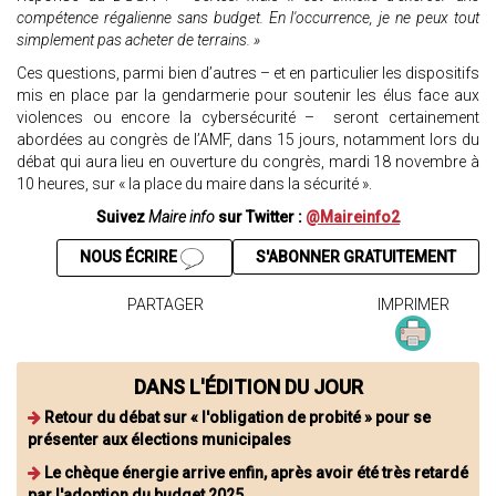
compétence régalienne sans budget. En l'occurrence, je ne peux tout
simplement pas acheter de terrains. »
Ces questions, parmi bien d’autres – et en particulier les dispositifs
mis en place par la gendarmerie pour soutenir les élus face aux
violences ou encore la cybersécurité – seront certainement
abordées au congrès de l’AMF, dans 15 jours, notamment lors du
débat qui aura lieu en ouverture du congrès, mardi 18 novembre à
10 heures, sur « la place du maire dans la sécurité ».
Suivez
Maire info
sur Twitter :
@Maireinfo2
NOUS ÉCRIRE
S'ABONNER GRATUITEMENT
PARTAGER
IMPRIMER
DANS L'ÉDITION DU JOUR
Retour du débat sur « l'obligation de probité » pour se
présenter aux élections municipales
Le chèque énergie arrive enfin, après avoir été très retardé
par l'adoption du budget 2025