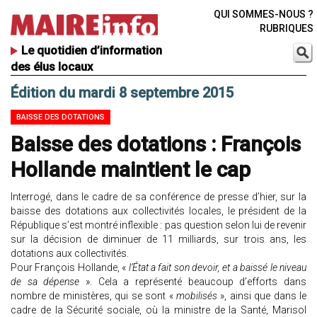
QUI SOMMES-NOUS ?
RUBRIQUES
Le quotidien d’information
des élus locaux
Édition du mardi 8 septembre 2015
BAISSE DES DOTATIONS
Baisse des dotations : François
Hollande maintient le cap
Interrogé, dans le cadre de sa conférence de presse d’hier, sur la
baisse des dotations aux collectivités locales, le président de la
République s’est montré inflexible : pas question selon lui de revenir
sur la décision de diminuer de 11 milliards, sur trois ans, les
dotations aux collectivités.
Pour François Hollande, «
l’État a fait son devoir, et a baissé le niveau
de sa dépense
». Cela a représenté beaucoup d’efforts dans
nombre de ministères, qui se sont «
mobilisés
», ainsi que dans le
cadre de la Sécurité sociale, où la ministre de la Santé, Marisol