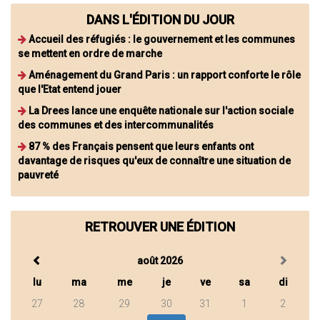
DANS L'ÉDITION DU JOUR
Accueil des réfugiés : le gouvernement et les communes
se mettent en ordre de marche
Aménagement du Grand Paris : un rapport conforte le rôle
que l'Etat entend jouer
La Drees lance une enquête nationale sur l'action sociale
des communes et des intercommunalités
87 % des Français pensent que leurs enfants ont
davantage de risques qu'eux de connaître une situation de
pauvreté
RETROUVER UNE ÉDITION
août 2026
lu
ma
me
je
ve
sa
di
27
28
29
30
31
1
2