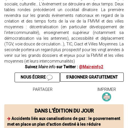
sociale, culturelle… L’événement se déroulera en deux temps. Deux
tables rondes précéderont un cocktail dînatoire. La première
reviendra sur les grands événements nationaux en regard de la
création et des temps forts de la vie de la FMVM et des villes
moyennes : décentralisation (en particulier développement de
l’intercommunalité), enseignement supérieur (notamment sa
démocratisation via les antennes), accessibilité et déplacement
(TGV, voie douce de circulation…), TIC, Ciact et Villes Moyennes. La
seconde portera un regard plus prospectif pour les vingt années à
venir sur les grands dossiers et enjeux pour la FMVM et les villes
moyennes (et leurs intercommunalités)
Suivez
Maire info
sur Twitter :
@Maireinfo2
NOUS ÉCRIRE
S'ABONNER GRATUITEMENT
PARTAGER
IMPRIMER
DANS L'ÉDITION DU JOUR
Accidents liés aux canalisations de gaz : le gouvernement
met en place un plan d'action destiné à les réduire