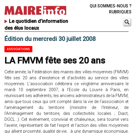
QUI SOMMES-NOUS ?
RUBRIQUES
Le quotidien d’information
des élus locaux
Édition du mercredi 30 juillet 2008
ASSOCIATIONS
LA FMVM fête ses 20 ans
Cette année, la Fédération des maires des villes moyennes (FMVM)
fête ses 20 ans d’existence et d’activités au service des villes
moyennes. L’association célèbrera ce vingtième anniversaire le
mardi 10 septembre 2007, à l’Ecole du Louvre à Paris, en
réunissant ses adhérents, les anciens administrateurs de la FMVM,
ainsi que tous ceux qui ont compté dans la vie de l’association et
l’aménagement du territoire (ministre de l’Intérieur, de
l’Aménagement du territoire, des collectivités locales ; Diact,
DGCL…). Cet événement, convivial et chaleureux, sera tourné vers
l’avenir, représentant de fait l’esprit et l’action des villes moyennes
qui allient proximité, qualité de vie… à une dynamique économique,