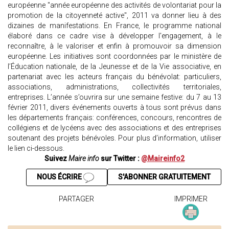
européenne "année européenne des activités de volontariat pour la
promotion de la citoyenneté active", 2011 va donner lieu à des
dizaines de manifestations. En France, le programme national
élaboré dans ce cadre vise à développer l'engagement, à le
reconnaître, à le valoriser et enfin à promouvoir sa dimension
européenne. Les initiatives sont coordonnées par le ministère de
l’Éducation nationale, de la Jeunesse et de la Vie associative, en
partenariat avec les acteurs français du bénévolat: particuliers,
associations, administrations, collectivités territoriales,
entreprises. L’année s’ouvrira sur une semaine festive: du 7 au 13
février 2011, divers événements ouverts à tous sont prévus dans
les départements français: conférences, concours, rencontres de
collégiens et de lycéens avec des associations et des entreprises
soutenant des projets bénévoles. Pour plus d’information, utiliser
le lien ci-dessous.
Suivez
Maire info
sur Twitter :
@Maireinfo2
NOUS ÉCRIRE
S'ABONNER GRATUITEMENT
PARTAGER
IMPRIMER