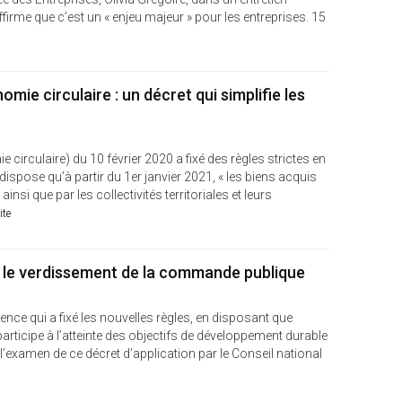
firme que c’est un « enjeu majeur » pour les entreprises. 15
omie circulaire : un décret qui simplifie les
e circulaire) du 10 février 2020 a fixé des règles strictes en
 dispose qu’à partir du 1er janvier 2021, « les biens acquis
insi que par les collectivités territoriales et leurs
ite
r le verdissement de la commande publique
silience qui a fixé les nouvelles règles, en disposant que
ticipe à l’atteinte des objectifs de développement durable
’examen de ce décret d’application par le Conseil national