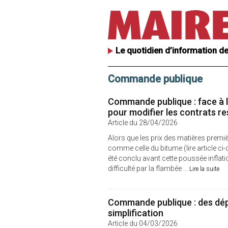
Le quotidien d’information de
Commande publique
Commande publique : face à l'
pour modifier les contrats re
Article du 28/04/2026
Alors que les prix des matières premi
comme celle du bitume (lire article ci-
été conclu avant cette poussée inflatio
difficulté par la flambée ...
Lire la suite
Commande publique : des dép
simplification
Article du 04/03/2026