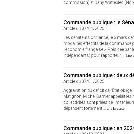
commission) et Dany Wattebled (Nord, 
Commande publique : le Séna
Article du 07/04/2025
Les sénateurs ont lancé, le 6 mars der
modalités effectifs de la commande pu
l'économie française ». Présidée par 
Indépendants) pour rapporteur, ...
Lire 
Commande publique : deux dé
Article du 07/01/2025
Aggravation du déficit de l’État oblig
Matignon, Michel Barnier appelait les 
collectivités sont priées de limiter l
dépendent fortement ...
Lire la suite
Commande publique : en 2024, l