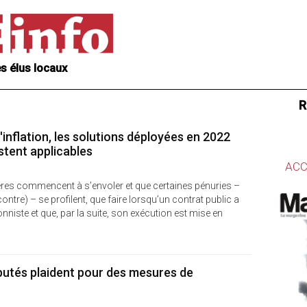
s élus locaux
R
inflation, les solutions déployées en 2022
stent applicables
ACC
ères commencent à s’envoler et que certaines pénuries –
contre) – se profilent, que faire lorsqu’un contrat public a
nniste et que, par la suite, son exécution est mise en
utés plaident pour des mesures de