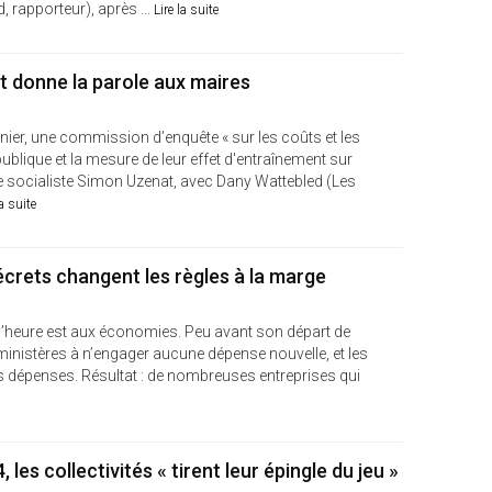
rapporteur), après ...
Lire la suite
t donne la parole aux maires
nier, une commission d’enquête « sur les coûts et les
blique et la mesure de leur effet d'entraînement sur
le socialiste Simon Uzenat, avec Dany Wattebled (Les
la suite
crets changent les règles à la marge
e, l’heure est aux économies. Peu avant son départ de
ministères à n’engager aucune dépense nouvelle, et les
eurs dépenses. Résultat : de nombreuses entreprises qui
es collectivités « tirent leur épingle du jeu »