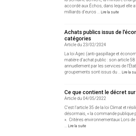
accordé aux Échos, dans lequel elle af
milliards d’euros ...
Lire la suite
Achats publics issus de l'écon
catégories
Article du 23/02/2024
La loi Agec (anti-gaspillage et économi
matière d’achat public : son article 58
annuellement par les services de l'État a
groupements sont issus du ...
Lire la su
Ce que contient le décret su
Article du 04/05/2022
C’est l’article 35 de la loi Climat et ré
désormais, « la commande publique par
». Critères environnementaux Lors de l
...
Lire la suite