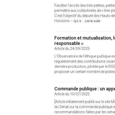
Faciliter l’accès des très petites, pe
permettre aux collectivités de « tirer p
C’est l’objectif du député des Hauts
Horizons – qui a ...
Lire la suite
Formation et mutualisation, l
responsable »
Article du 24/09/2025
L’Observatoire de l’éthique publique es
régulièrement des contributions visant
dernière production, pilotée par le D
proposer un certain nombre de pistes 
Commande publique : un appe
Article du 10/07/2025
[Article initialement publié sur le sit
du Sénat sur la commande publique semb
recommandations faites par les sénat