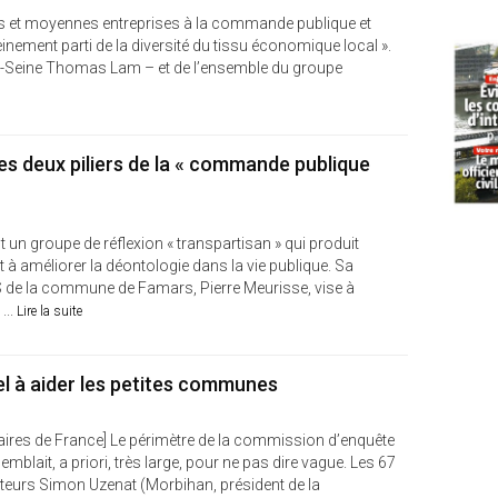
tites et moyennes entreprises à la commande publique et
leinement parti de la diversité du tissu économique local ».
-de-Seine Thomas Lam – et de l’ensemble du groupe
es deux piliers de la « commande publique
t un groupe de réflexion « transpartisan » qui produit
 à améliorer la déontologie dans la vie publique. Sa
GS de la commune de Famars, Pierre Meurisse, vise à
...
Lire la suite
l à aider les petites communes
e Maires de France] Le périmètre de la commission d’enquête
lait, a priori, très large, pour ne pas dire vague. Les 67
eurs Simon Uzenat (Morbihan, président de la