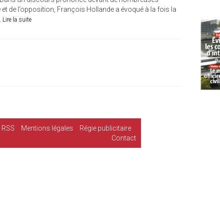
 et de l’opposition, François Hollande a évoqué à la fois la
.
Lire la suite
RSS
Mentions légales
Régie publicitaire
Contact