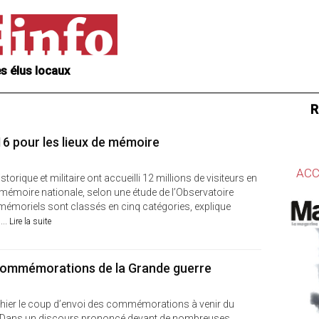
s élus locaux
R
016 pour les lieux de mémoire
ACC
orique et militaire ont accueilli 12 millions de visiteurs en
 mémoire nationale, selon une étude de l’Observatoire
mémoriels sont classés en cinq catégories, explique
...
Lire la suite
 commémorations de la Grande guerre
é hier le coup d’envoi des commémorations à venir du
8. Dans un discours prononcé devant de nombreuses