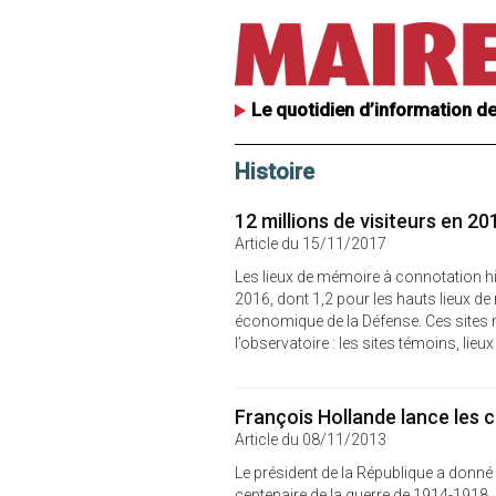
Le quotidien d’information de
Histoire
12 millions de visiteurs en 2
Article du 15/11/2017
Les lieux de mémoire à connotation hist
2016, dont 1,2 pour les hauts lieux de
économique de la Défense. Ces sites 
l’observatoire : les sites témoins, lieux 
François Hollande lance les
Article du 08/11/2013
Le président de la République a donn
centenaire de la guerre de 1914-191