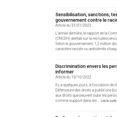
Sensibilisation, sanctions, te
gouvernement contre le rac
Article du 31/01/2023
L’année dernière, le rapport de la Co
(CNCDH) alertait sur la recrudescence d
Selon le gouvernement, 1,2 million de
caractère raciste ou antisémite chaque
Discrimination envers les pe
informer
Article du 10/10/2022
Il y a quelques jours, à l’occasion de
Défenseure des droits a publié une br
aux droits que peuvent subir les pers
comme support dans les ...
Lire la suite