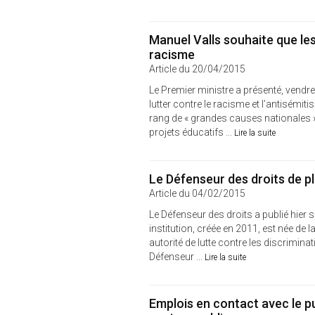
Manuel Valls souhaite que les 
racisme
Article du 20/04/2015
Le Premier ministre a présenté, vendre
lutter contre le racisme et l’antisémit
rang de « grandes causes nationales »
projets éducatifs ...
Lire la suite
Le Défenseur des droits de plu
Article du 04/02/2015
Le Défenseur des droits a publié hier 
institution, créée en 2011, est née de l
autorité de lutte contre les discriminat
Défenseur ...
Lire la suite
Emplois en contact avec le pu