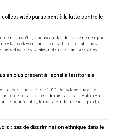
collectivités participent à la lutte contre le
di dernier à Créteil, le nouveau plan du gouvernement pour
isme – luttes élevées par le président de la République au
. Les collectivités locales, notamment au travers des
s en plus présent à l'échelle territoriale
son rapport d’activité pour 2014. Rappelons que cette
a fusion de trois autorités administratives : la Halde (Haute
ions et pour l’égalité), le médiateur de la République et le
blic : pas de discrimination ethnique dans le