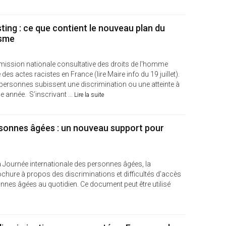
sting : ce que contient le nouveau plan du
isme
mmission nationale consultative des droits de l'homme
es actes racistes en France (lire Maire info du 19 juillet).
 personnes subissent une discrimination ou une atteinte à
 année. S’inscrivant ...
Lire la suite
rsonnes âgées : un nouveau support pour
 la Journée internationale des personnes âgées, la
ochure à propos des discriminations et difficultés d’accès
onnes âgées au quotidien. Ce document peut être utilisé