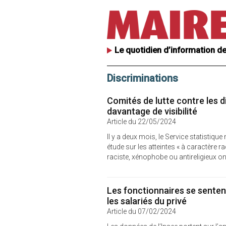
Le quotidien d’information de
Discriminations
Comités de lutte contre les di
davantage de visibilité
Article du 22/05/2024
Il y a deux mois, le Service statistique
étude sur les atteintes « à caractère r
raciste, xénophobe ou antireligieux on
Les fonctionnaires se senten
les salariés du privé
Article du 07/02/2024