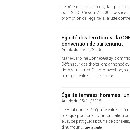
Le Défenseur des droits, Jacques Toubo
pour 2015. Ce sont 75 000 dossiers qui
promotion de l’égalité, à la lutte contre
Égalité des territoires : la C
convention de partenariat
Article du 26/11/2015
Marie-Caroline Bonnet-Galzy, commissa
Défenseur des droits, ont annoncé avoi
deux structures. Cette convention, sign
partagés entre le ...
Lire la suite
Égalité femmes-hommes : un g
Article du 05/11/2015
Le Haut conseil à l’égalité entre les 
pratique pour une communication publi
élus, ce petit guide bourré de conseils
d’humour, ...
Lire la suite