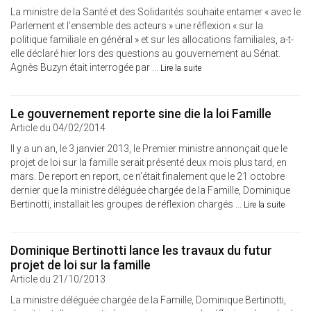
La ministre de la Santé et des Solidarités souhaite entamer « avec le
Parlement et l'ensemble des acteurs » une réflexion « sur la
politique familiale en général » et sur les allocations familiales, a-t-
elle déclaré hier lors des questions au gouvernement au Sénat.
Agnès Buzyn était interrogée par ...
Lire la suite
Le gouvernement reporte sine die la loi Famille
Article du 04/02/2014
Il y a un an, le 3 janvier 2013, le Premier ministre annonçait que le
projet de loi sur la famille serait présenté deux mois plus tard, en
mars. De report en report, ce n’était finalement que le 21 octobre
dernier que la ministre déléguée chargée de la Famille, Dominique
Bertinotti, installait les groupes de réflexion chargés ...
Lire la suite
Dominique Bertinotti lance les travaux du futur
projet de loi sur la famille
Article du 21/10/2013
La ministre déléguée chargée de la Famille, Dominique Bertinotti,