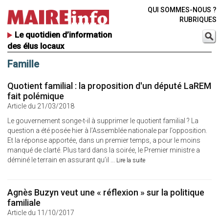
QUI SOMMES-NOUS ?
RUBRIQUES
Le quotidien d’information
des élus locaux
Famille
Quotient familial : la proposition d'un député LaREM
fait polémique
Article du 21/03/2018
Le gouvernement songe-t-il à supprimer le quotient familial ? La
question a été posée hier à l’Assemblée nationale par l’opposition.
Et la réponse apportée, dans un premier temps, a pour le moins
manqué de clarté. Plus tard dans la soirée, le Premier ministre a
déminé le terrain en assurant qu’il ...
Lire la suite
Agnès Buzyn veut une « réflexion » sur la politique
familiale
Article du 11/10/2017