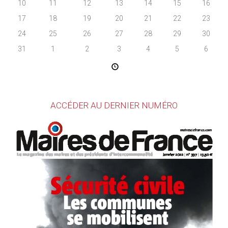
10
11
12
13
14
15
16
17
18
19
20
21
22
23
24
25
26
27
28
29
30
31
1
2
3
4
5
6
ACCÉDER AU DERNIER NUMÉRO