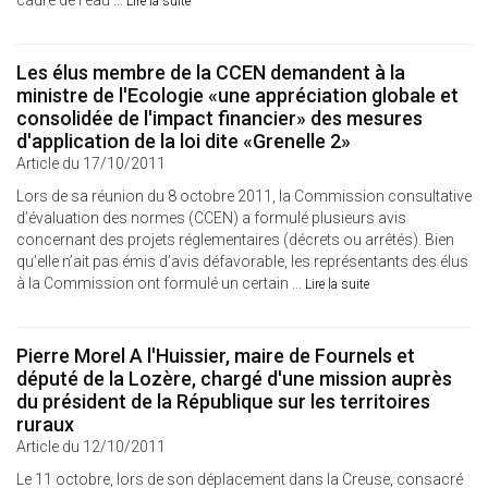
cadre de l’eau ...
Lire la suite
Les élus membre de la CCEN demandent à la
ministre de l'Ecologie «une appréciation globale et
consolidée de l'impact financier» des mesures
d'application de la loi dite «Grenelle 2»
Article du 17/10/2011
Lors de sa réunion du 8 octobre 2011, la Commission consultative
d’évaluation des normes (CCEN) a formulé plusieurs avis
concernant des projets réglementaires (décrets ou arrêtés). Bien
qu’elle n’ait pas émis d’avis défavorable, les représentants des élus
à la Commission ont formulé un certain ...
Lire la suite
Pierre Morel A l'Huissier, maire de Fournels et
député de la Lozère, chargé d'une mission auprès
du président de la République sur les territoires
ruraux
Article du 12/10/2011
Le 11 octobre, lors de son déplacement dans la Creuse, consacré