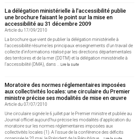
La délégation ministérielle à l'accessibilité publie
une brochure faisant le point sur la mise en
accessibilité au 31 décembre 2009
Article du 17/09/2010
La brochure que vient de publier la délégation ministérielle à
l'accessibilité résume les principaux enseignements d’un travail de
collecte d’informations réalisé par les directions départementales
des territoires et de la mer (DDTM) et la délégation ministérielle à
l’accessibilité (DMA), dans ...
Lire la suite
Moratoire des normes réglementaires imposées
aux collectivités locales: une circulaire du Premier
ministre précise ses modalités de mise en œuvre
Article du 07/07/2010
Une circulaire signée le 6 juillet par le Premier ministre et publiée au
Journal officiel aujourd’hui précise les modalités d’application du
moratoire sur les normes réglementaires imposées aux
collectivités locales (1). A l'issue de la conférence des déficits
organisée le 20 mai, le Président de la République ...
Lire la suite