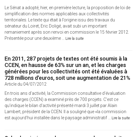
Le Sénat a adopté, hier, en première lecture, la proposition de loi de
simplification des normes applicables aux collectivités
territoriales. Le texte qui était à l’origine issu des travaux du
sénateur du Loiret, Eric Doligé, avait subi un important
remaniement après son renvoi en commission le 15 février 2012.
Présentée pour une deuxième ...
Lire la suite
En 2011, 287 projets de textes ont été soumis à la
CCEN, en hausse de 63% sur un an, et les charges
générées pour les collectivités ont été évaluées à
728 millions d'euros, soit une augmentation de 21%
Article du 04/07/2012
En trois ans d’activité, la Commission consultative d’évaluation
des charges (CCEN) a examiné près de 700 projets. C’est ce
qu’indique le bilan d’activité présenté mardi 3 juillet par Alain
Lambert, président de la CCEN. Il a souligné que «la commission
est aujourd’hui installée dans le paysage administratif ...
Lire la suite