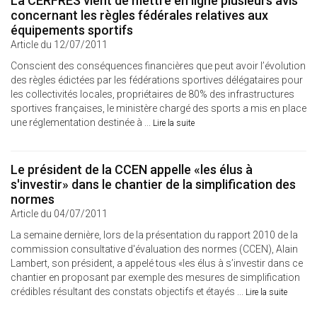
La CERFRES vient de mettre en ligne plusieurs avis
concernant les règles fédérales relatives aux
équipements sportifs
Article du 12/07/2011
Conscient des conséquences financières que peut avoir l’évolution
des règles édictées par les fédérations sportives délégataires pour
les collectivités locales, propriétaires de 80% des infrastructures
sportives françaises, le ministère chargé des sports a mis en place
une réglementation destinée à ...
Lire la suite
Le président de la CCEN appelle «les élus à
s'investir» dans le chantier de la simplification des
normes
Article du 04/07/2011
La semaine dernière, lors de la présentation du rapport 2010 de la
commission consultative d'évaluation des normes (CCEN), Alain
Lambert, son président, a appelé tous «les élus à s’investir dans ce
chantier en proposant par exemple des mesures de simplification
crédibles résultant des constats objectifs et étayés ...
Lire la suite