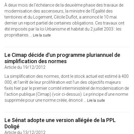
À deux mois de l’échéance de la deuxième phase des travaux de
modernisation des ascenseurs, la ministre de l’Égalité des
territoires et du Logement, Cécile Duflot, a annoncé le 10 mai
dernier un report partiel de certaines obligations. Ces travaux ont
été imposés par la loi Urbanisme et habitat du 2 juillet 2003 : les
propriétaires ...
Lire la suite
Le Cimap décide d'un programme pluriannuel de
simplification des normes
Article du 19/12/2012
La simplification des normes, dont le stock actuel est estimé à 400
000, et l’arrêt de leur prolifération est l’un des objectifs majeurs
fixés hier par le premier comité interministériel de modernisation de
l’action publique (Cimap) (voir ci-dessus). Le principe d’une norme
supprimée pour une norme créée, énoncé ...
Lire la suite
Le Sénat adopte une version allégée de la PPL
Doligé
Article du 13/12/2012