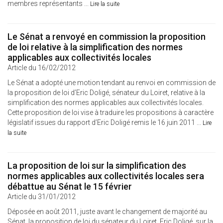
membres représentants ...
Lire la suite
Le Sénat a renvoyé en commission la proposition
de loi relative à la simplification des normes
applicables aux collectivités locales
Article du 16/02/2012
Le Sénat a adopté une motion tendant au renvoi en commission de
la proposition de loi d’Eric Doligé, sénateur du Loiret, relative à la
simplification des normes applicables aux collectivités locales.
Cette proposition de loi vise à traduire les propositions à caractère
législatif issues du rapport d’Eric Doligé remis le 16 juin 2011 ...
Lire
la suite
La proposition de loi sur la simplification des
normes applicables aux collectivités locales sera
débattue au Sénat le 15 février
Article du 31/01/2012
Déposée en août 2011, juste avant le changement de majorité au
Sénat, la proposition de loi du sénateur du Loiret, Eric Doligé, sur la