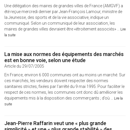
Une délégation des maires de grandes villes de France (AMGVF) a
été reçue mercredi dernier par Jean-François Lamour, ministre de
la Jeunesse, des sports et de la vie associative, indique un
communiqué. Selon un communiqué de leur association, les
maires de grandes villes devraient être «étroitement associés» ...
Lire
la suite
La mise aux normes des équipements des marchés
est en bonne voie, selon une étude
Article du 29/07/2005
En France, environ 6 000 communes ont au moins un marché. Sur
ces marchés, les vendeurs doivent respecter des normes
sanitaires strictes, fixées par l’arrêté du 9 mai 1995. Pour faciliter le
respect de ces normes, les communes ont donc dû améliorer les
équipements mis à la disposition des commerçants ; d’où ...
Lire la
suite
Jean-Pierre Raffarin veut une « plus grande
simplicité » et une « plus grande stabilité » des