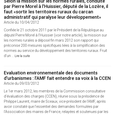
Selon la mission sur les normes rurales, conduite
par Pierre Morel à l'Huissier, député de la Lozère, il
faut «sortir les territoires ruraux du carcan
administratif qui paralyse leur développement»
Article du 10/04/2012
Confiée le 21 octobre 2011 par le Président de la République au
député Pierre Morel à l’Huissier (voir notre article), la mission sur
les normes rurales a déposé fin mars 2012 son rapport qui
préconise 200 mesures spécifiques liées à la simplification des
normes au service du développement des territoires ruraux. Fruit
d’un ...
Lire la suite
Evaluation environnementale des documents
d'urbanismes : l'AMF fait entendre sa voix à la CCEN
Article du 09/03/2012
Le 1er mars 2012, les membres de la Commission consultative
d’évaluation des charges (CCEN), réunie sous la présidence de
Philippe Laurent, maire de Sceaux, vice-président de l’AMF, après
avoir constaté que l’essentiel des demandes formulées par
l’Association des maires de France, relayées et soutenues par les