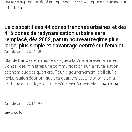
réalisée auprès de 5000 entreprises créées ou reprises, suivies sur
...
Lire la suite
Le dispositif des 44 zones franches urbaines et des
416 zones de redynamisation urbaine sera
remplacé, dès 2002, par un nouveau régime plus
large, plus simple et davantage centré sur l'emploi
Article du 21/06/2001
Claude Bartolone, ministre délégué à la Ville, a présenté hier en
Conseil des ministres une communication sur la revitalisation
économique des quartiers. Pour le gouvernement, a-t-il dit, " a
revitalisation économique des quartiers est une priorité de la
politique de la ville, pour faire bénéficier l'ensemble ...
Lire la suite
Article du 01/01/1970
Lire la suite