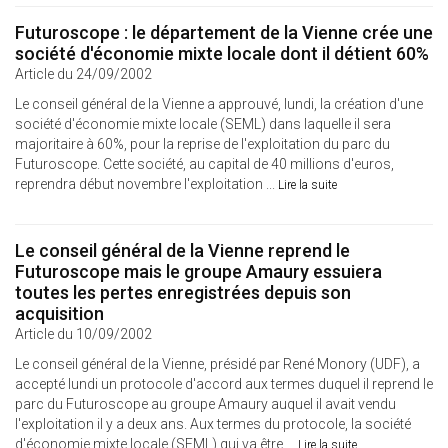
Futuroscope : le département de la Vienne crée une
société d'économie mixte locale dont il détient 60%
Article du 24/09/2002
Le conseil général de la Vienne a approuvé, lundi, la création d'une
société d'économie mixte locale (SEML) dans laquelle il sera
majoritaire à 60%, pour la reprise de l'exploitation du parc du
Futuroscope. Cette société, au capital de 40 millions d'euros,
reprendra début novembre l'exploitation ...
Lire la suite
Le conseil général de la Vienne reprend le
Futuroscope mais le groupe Amaury essuiera
toutes les pertes enregistrées depuis son
acquisition
Article du 10/09/2002
Le conseil général de la Vienne, présidé par René Monory (UDF), a
accepté lundi un protocole d'accord aux termes duquel il reprend le
parc du Futuroscope au groupe Amaury auquel il avait vendu
l'exploitation il y a deux ans. Aux termes du protocole, la société
d'économie mixte locale (SEML) qui va être ...
Lire la suite