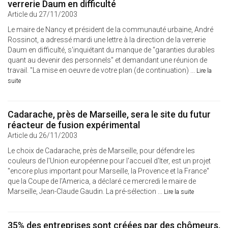
verrerie Daum en difficulté
Article du 27/11/2003
Le maire de Nancy et président de la communauté urbaine, André
Rossinot, a adressé mardi une lettre à la direction de la verrerie
Daum en difficulté, s'inquiétant du manque de "garanties durables
quant au devenir des personnels" et demandant une réunion de
travail. "La mise en oeuvre de votre plan (de continuation) ...
Lire la
suite
Cadarache, près de Marseille, sera le site du futur
réacteur de fusion expérimental
Article du 26/11/2003
Le choix de Cadarache, près de Marseille, pour défendre les
couleurs de l'Union européenne pour l'accueil d'Iter, est un projet
"encore plus important pour Marseille, la Provence et la France"
que la Coupe de l'America, a déclaré ce mercredi le maire de
Marseille, Jean-Claude Gaudin. La pré-sélection ...
Lire la suite
35% des entreprises sont créées par des chômeurs,