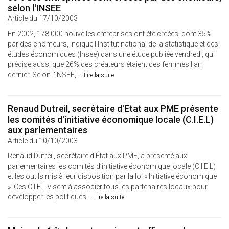
selon l'INSEE
Article du 17/10/2003
En 2002, 178 000 nouvelles entreprises ont été créées, dont 35%
par des chômeurs, indique l'Institut national de la statistique et des
études économiques (Insee) dans une étude publiée vendredi, qui
précise aussi que 26% des créateurs étaient des femmes l'an
dernier. Selon l'INSEE, ...
Lire la suite
Renaud Dutreil, secrétaire d'Etat aux PME présente
les comités d'initiative économique locale (C.I.E.L)
aux parlementaires
Article du 10/10/2003
Renaud Dutreil, secrétaire d’État aux PME, a présenté aux
parlementaires les comités d’initiative économique locale (C.I.E.L)
et les outils mis à leur disposition par la loi « Initiative économique
». Ces C.I.E.L visent à associer tous les partenaires locaux pour
développer les politiques ...
Lire la suite