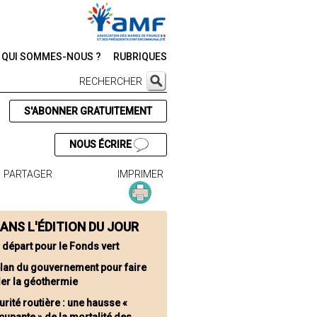
QUI SOMMES-NOUS ?
RUBRIQUES
RECHERCHER
S'ABONNER GRATUITEMENT
NOUS ÉCRIRE
PARTAGER
IMPRIMER
ANS L'ÉDITION DU JOUR
 départ pour le Fonds vert
plan du gouvernement pour faire
ler la géothermie
urité routière : une hausse «