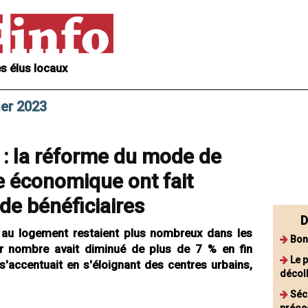
s élus locaux
ier 2023
 : la réforme du mode de
se économique ont fait
de bénéficiaires
D
s au logement restaient plus nombreux dans les
Bon
eur nombre avait diminué de plus de 7 % en fin
Le 
'accentuait en s'éloignant des centres urbains,
décol
Séc