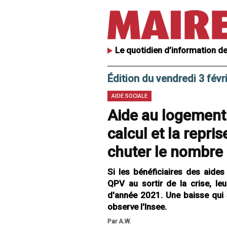
Le quotidien d’information de
Édition du vendredi 3 févr
AIDE SOCIALE
Aide au logement
calcul et la repri
chuter le nombre 
Si les bénéficiaires des aide
QPV au sortir de la crise, l
d'année 2021. Une baisse qui s
observe l'Insee.
Par A.W.