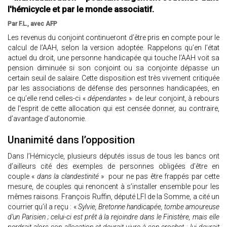
l'hémicycle et par le monde associatif.
Par F.L., avec AFP
Les revenus du conjoint continueront d’être pris en compte pour le
calcul de l’AAH, selon la version adoptée. Rappelons qu’en l’état
actuel du droit, une personne handicapée qui touche l’AAH voit sa
pension diminuée si son conjoint ou sa conjointe dépasse un
certain seuil de salaire. Cette disposition est très vivement critiquée
par les associations de défense des personnes handicapées, en
ce qu’elle rend celles-ci «
dépendantes
» de leur conjoint, à rebours
de l’esprit de cette allocation qui est censée donner, au contraire,
d’avantage d’autonomie.
Unanimité dans l’opposition
Dans l’Hémicycle, plusieurs députés issus de tous les bancs ont
d’ailleurs cité des exemples de personnes obligées d’être en
couple «
dans la clandestinité
» pour ne pas être frappés par cette
mesure, de couples qui renoncent à s’installer ensemble pour les
mêmes raisons. François Ruffin, député LFI de la Somme, a cité un
courrier qu’il a reçu : «
Sylvie, Bretonne handicapée, tombe amoureuse
d’un Parisien ; celui-ci est prêt à la rejoindre dans le Finistère, mais elle