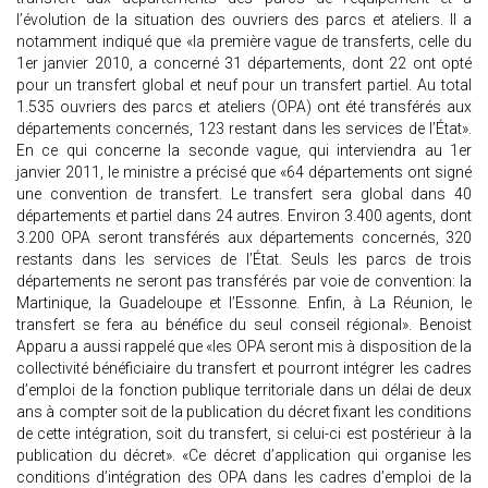
l’évolution de la situation des ouvriers des parcs et ateliers. Il a
notamment indiqué que «la première vague de transferts, celle du
1er janvier 2010, a concerné 31 départements, dont 22 ont opté
pour un transfert global et neuf pour un transfert partiel. Au total
1.535 ouvriers des parcs et ateliers (OPA) ont été transférés aux
départements concernés, 123 restant dans les services de l’État».
En ce qui concerne la seconde vague, qui interviendra au 1er
janvier 2011, le ministre a précisé que «64 départements ont signé
une convention de transfert. Le transfert sera global dans 40
départements et partiel dans 24 autres. Environ 3.400 agents, dont
3.200 OPA seront transférés aux départements concernés, 320
restants dans les services de l’État. Seuls les parcs de trois
départements ne seront pas transférés par voie de convention: la
Martinique, la Guadeloupe et l’Essonne. Enfin, à La Réunion, le
transfert se fera au bénéfice du seul conseil régional». Benoist
Apparu a aussi rappelé que «les OPA seront mis à disposition de la
collectivité bénéficiaire du transfert et pourront intégrer les cadres
d’emploi de la fonction publique territoriale dans un délai de deux
ans à compter soit de la publication du décret fixant les conditions
de cette intégration, soit du transfert, si celui-ci est postérieur à la
publication du décret». «Ce décret d’application qui organise les
conditions d’intégration des OPA dans les cadres d’emploi de la