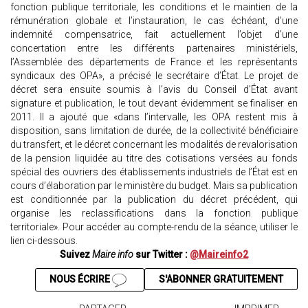
fonction publique territoriale, les conditions et le maintien de la
rémunération globale et l’instauration, le cas échéant, d’une
indemnité compensatrice, fait actuellement l’objet d’une
concertation entre les différents partenaires ministériels,
l’Assemblée des départements de France et les représentants
syndicaux des OPA», a précisé le secrétaire d’État. Le projet de
décret sera ensuite soumis à l’avis du Conseil d’État avant
signature et publication, le tout devant évidemment se finaliser en
2011. Il a ajouté que «dans l’intervalle, les OPA restent mis à
disposition, sans limitation de durée, de la collectivité bénéficiaire
du transfert, et le décret concernant les modalités de revalorisation
de la pension liquidée au titre des cotisations versées au fonds
spécial des ouvriers des établissements industriels de l’État est en
cours d’élaboration par le ministère du budget. Mais sa publication
est conditionnée par la publication du décret précédent, qui
organise les reclassifications dans la fonction publique
territoriale». Pour accéder au compte-rendu de la séance, utiliser le
lien ci-dessous.
Suivez
Maire info
sur Twitter :
@Maireinfo2
NOUS ÉCRIRE
S'ABONNER GRATUITEMENT