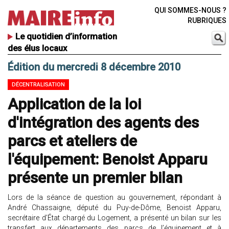
QUI SOMMES-NOUS ?
RUBRIQUES
Le quotidien d’information
des élus locaux
Édition du mercredi 8 décembre 2010
DÉCENTRALISATION
Application de la loi
d'intégration des agents des
parcs et ateliers de
l'équipement: Benoist Apparu
présente un premier bilan
Lors de la séance de question au gouvernement, répondant à
André Chassaigne, député du Puy-de-Dôme, Benoist Apparu,
secrétaire d’État chargé du Logement, a présenté un bilan sur les
transfert aux départements des parcs de l’équipement et à