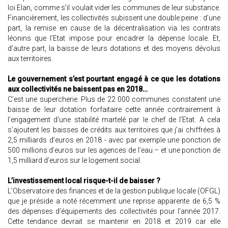
loi Elan, comme s’il voulait vider les communes de leur substance.
Financièrement, les collectivités subissent une double peine : d’une
part, la remise en cause de la décentralisation via les contrats
léonins que l’Etat impose pour encadrer la dépense locale. Et,
d’autre part, la baisse de leurs dotations et des moyens dévolus
aux territoires.
Le gouvernement s’est pourtant engagé à ce que les dotations
aux collectivités ne baissent pas en 2018…
C’est une supercherie. Plus de 22 000 communes constatent une
baisse de leur dotation forfaitaire cette année contrairement à
l’engagement d’une stabilité martelé par le chef de l’Etat. A cela
s’ajoutent les baisses de crédits aux territoires que j’ai chiffrées à
2,5 milliards d’euros en 2018 - avec par exemple une ponction de
500 millions d’euros sur les agences de l’eau – et une ponction de
1,5 milliard d’euros sur le logement social.
L’investissement local risque-t-il de baisser ?
L’Observatoire des finances et de la gestion publique locale (OFGL)
que je préside a noté récemment une reprise apparente de 6,5 %
des dépenses d’équipements des collectivités pour l’année 2017.
Cette tendance devrait se maintenir en 2018 et 2019 car elle