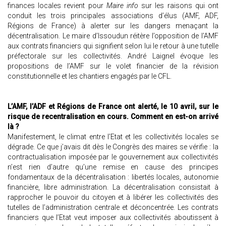
finances locales revient pour
Maire info
sur les raisons qui ont
conduit les trois principales associations d’élus (AMF, ADF,
Régions de France) à alerter sur les dangers menaçant la
décentralisation. Le maire d’Issoudun réitère l’opposition de l’AMF
aux contrats financiers qui signifient selon lui le retour à une tutelle
préfectorale sur les collectivités. André Laignel évoque les
propositions de l’AMF sur le volet financier de la révision
constitutionnelle et les chantiers engagés par le CFL.
L’AMF, l’ADF et Régions de France ont alerté, le 10 avril, sur le
risque de recentralisation en cours. Comment en est-on arrivé
là ?
Manifestement, le climat entre l’Etat et les collectivités locales se
dégrade. Ce que j’avais dit dès le Congrès des maires se vérifie : la
contractualisation imposée par le gouvernement aux collectivités
n’est rien d’autre qu’une remise en cause des principes
fondamentaux de la décentralisation : libertés locales, autonomie
financière, libre administration. La décentralisation consistait à
rapprocher le pouvoir du citoyen et à libérer les collectivités des
tutelles de l’administration centrale et déconcentrée. Les contrats
financiers que l’Etat veut imposer aux collectivités aboutissent à