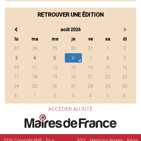
RETROUVER UNE ÉDITION
août 2026
lu
ma
me
je
ve
sa
di
27
28
29
30
31
1
2
3
4
5
6
7
8
9
10
11
12
13
14
15
16
17
18
19
20
21
22
23
24
25
26
27
28
29
30
31
1
2
3
4
5
6
ACCÉDER AU SITE
2026
Copyright AMF - Tous
RSS
Mentions légales
Régie