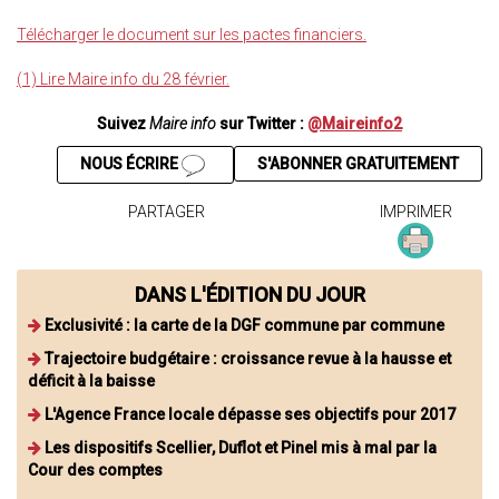
Télécharger le document sur les pactes financiers.
(1) Lire Maire info du 28 février.
Suivez
Maire info
sur Twitter :
@Maireinfo2
NOUS ÉCRIRE
S'ABONNER GRATUITEMENT
PARTAGER
IMPRIMER
DANS L'ÉDITION DU JOUR
Exclusivité : la carte de la DGF commune par commune
Trajectoire budgétaire : croissance revue à la hausse et
déficit à la baisse
L'Agence France locale dépasse ses objectifs pour 2017
Les dispositifs Scellier, Duflot et Pinel mis à mal par la
Cour des comptes