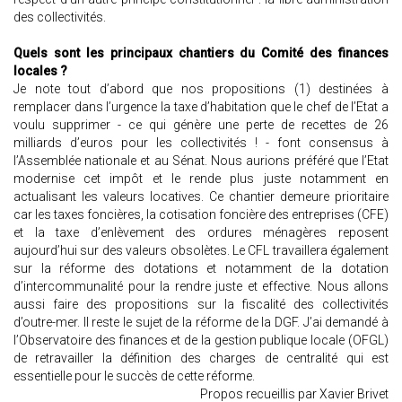
des collectivités.
Quels sont les principaux chantiers du Comité des finances
locales ?
Je note tout d’abord que nos propositions (1) destinées à
remplacer dans l’urgence la taxe d’habitation que le chef de l’Etat a
voulu supprimer - ce qui génère une perte de recettes de 26
milliards d’euros pour les collectivités ! - font consensus à
l’Assemblée nationale et au Sénat. Nous aurions préféré que l’Etat
modernise cet impôt et le rende plus juste notamment en
actualisant les valeurs locatives. Ce chantier demeure prioritaire
car les taxes foncières, la cotisation foncière des entreprises (CFE)
et la taxe d’enlèvement des ordures ménagères reposent
aujourd’hui sur des valeurs obsolètes. Le CFL travaillera également
sur la réforme des dotations et notamment de la dotation
d’intercommunalité pour la rendre juste et effective. Nous allons
aussi faire des propositions sur la fiscalité des collectivités
d’outre-mer. Il reste le sujet de la réforme de la DGF. J’ai demandé à
l’Observatoire des finances et de la gestion publique locale (OFGL)
de retravailler la définition des charges de centralité qui est
essentielle pour le succès de cette réforme.
Propos recueillis par Xavier Brivet