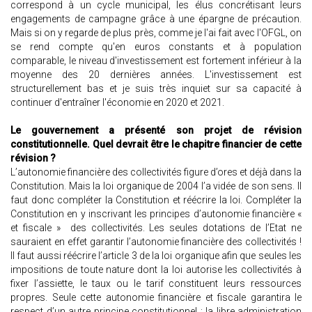
correspond à un cycle municipal, les élus concrétisant leurs
engagements de campagne grâce à une épargne de précaution.
Mais si on y regarde de plus près, comme je l'ai fait avec l'OFGL, on
se rend compte qu'en euros constants et à population
comparable, le niveau d'investissement est fortement inférieur à la
moyenne des 20 dernières années. L'investissement est
structurellement bas et je suis très inquiet sur sa capacité à
continuer d'entraîner l'économie en 2020 et 2021.
Le gouvernement a présenté son projet de révision
constitutionnelle. Quel devrait être le chapitre financier de cette
révision ?
L’autonomie financière des collectivités figure d’ores et déjà dans la
Constitution. Mais la loi organique de 2004 l’a vidée de son sens. Il
faut donc compléter la Constitution et réécrire la loi. Compléter la
Constitution en y inscrivant les principes d’autonomie financière «
et fiscale » des collectivités. Les seules dotations de l’Etat ne
sauraient en effet garantir l’autonomie financière des collectivités !
Il faut aussi réécrire l’article 3 de la loi organique afin que seules les
impositions de toute nature dont la loi autorise les collectivités à
fixer l’assiette, le taux ou le tarif constituent leurs ressources
propres. Seule cette autonomie financière et fiscale garantira le
respect d’un autre principe constitutionnel : la libre administration