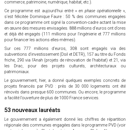
commerce, patrimoine, numérique, habitat, etc.).
Ce programme est aujourd’hui entré «
en phase opérationnelle
»,
s’est félicitée Dominique Faure : 50 % des communes engagées
dans ce programme ont signé la convention-cadre actant la mise
en œuvre des mesures envisagées. 888 millions d’euros ont d’ores
et déjà été engagés (111 millions pour l’ingénierie et 777 millions
pour financer les actions elles-mêmes).
Sur ces 777 millions d’euros, 308 sont engagés via des
subventions d’investissement (Dsil et DETR), 157 au titre du Fonds
friche, 290 via l’Anah (projets de rénovation de l’habitat) et 21, via
les Drac, pour des projets culturels, architecturaux ou
patrimoniaux.
Le gouvernement, hier, a donné quelques exemples concrets de
projets financés par PVD : près de 30 000 logements ont été
rénovés dans presque 600 communes. Ou encore, le programme
a facilité l’ouverture de plus de 1000 France services.
53 nouveaux lauréats
Le gouvernement a également donné les chiffres de répartition
régionale des communes engagées dans le programme PVD (voir