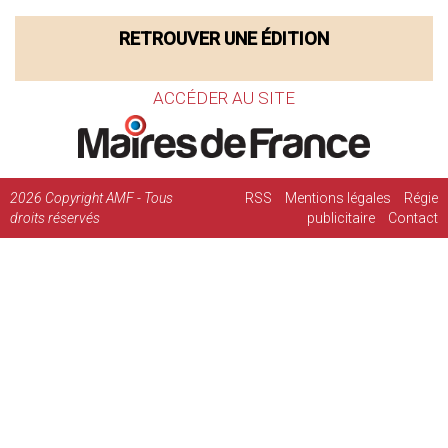
RETROUVER UNE ÉDITION
ACCÉDER AU SITE
2026
Copyright AMF - Tous
RSS
Mentions légales
Régie
droits réservés
publicitaire
Contact