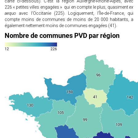
carte ci-dessous). C’est la région Auvergne-Rhône-Alpes, avec
226 « petites villes engagées » qui en compte le plus, quasiment
ex
aequo
avec l’Occitanie (225). Logiquement, l’Île-de-France, qui
compte moins de communes de moins de 20 000 habitants, a
également nettement moins de communes engagées (41).