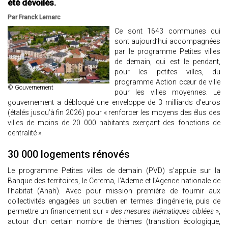
été dévoilés.
Par Franck Lemarc
Ce sont 1643 communes qui
sont aujourd’hui accompagnées
par le programme Petites villes
de demain, qui est le pendant,
pour les petites villes, du
programme Action cœur de ville
© Gouvernement
pour les villes moyennes. Le
gouvernement a débloqué une enveloppe de 3 milliards d’euros
(étalés jusqu’à fin 2026) pour « renforcer les moyens des élus des
villes de moins de 20 000 habitants exerçant des fonctions de
centralité ».
30 000 logements rénovés
Le programme Petites villes de demain (PVD) s’appuie sur la
Banque des territoires, le Cerema, l’Ademe et l’Agence nationale de
l’habitat (Anah). Avec pour mission première de fournir aux
collectivités engagées un soutien en termes d’ingénierie, puis de
permettre un financement sur «
des mesures thématiques ciblées
»,
autour d’un certain nombre de thèmes (transition écologique,