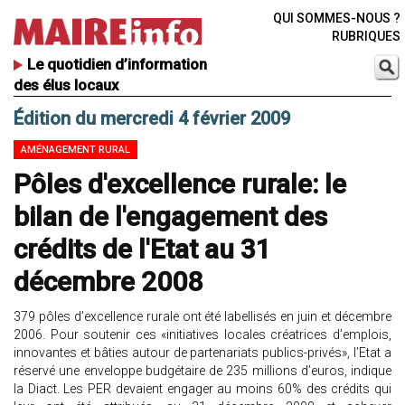
QUI SOMMES-NOUS ?
RUBRIQUES
Le quotidien d’information
des élus locaux
Édition du mercredi 4 février 2009
AMÉNAGEMENT RURAL
Pôles d'excellence rurale: le
bilan de l'engagement des
crédits de l'Etat au 31
décembre 2008
379 pôles d’excellence rurale ont été labellisés en juin et décembre
2006. Pour soutenir ces «initiatives locales créatrices d’emplois,
innovantes et bâties autour de partenariats publics-privés», l’Etat a
réservé une enveloppe budgétaire de 235 millions d’euros, indique
la Diact. Les PER devaient engager au moins 60% des crédits qui