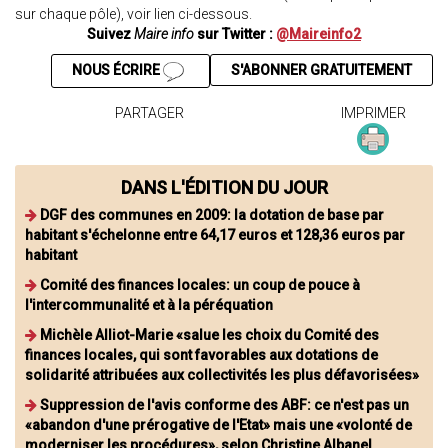
sur chaque pôle), voir lien ci-dessous.
Suivez
Maire info
sur Twitter :
@Maireinfo2
NOUS ÉCRIRE
S'ABONNER GRATUITEMENT
PARTAGER
IMPRIMER
DANS L'ÉDITION DU JOUR
DGF des communes en 2009: la dotation de base par
habitant s'échelonne entre 64,17 euros et 128,36 euros par
habitant
Comité des finances locales: un coup de pouce à
l'intercommunalité et à la péréquation
Michèle Alliot-Marie «salue les choix du Comité des
finances locales, qui sont favorables aux dotations de
solidarité attribuées aux collectivités les plus défavorisées»
Suppression de l'avis conforme des ABF: ce n'est pas un
«abandon d'une prérogative de l'Etat» mais une «volonté de
moderniser les procédures», selon Christine Albanel