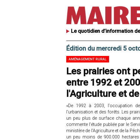
Le quotidien d’information de
Édition du mercredi 5 oct
AMÉNAGEMENT RURAL
Les prairies ont p
entre 1992 et 200
l'Agriculture et d
«De 1992 à 2003, l'occupation de
l'urbanisation et des forêts. Les pra
un peu plus de surface chaque anné
commente l’étude publiée par le Serv
ministère de l'Agriculture et de la Pê
un peu moins de 900.000 hectares (