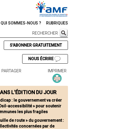
QUI SOMMES-NOUS ?
RUBRIQUES
RECHERCHER
S'ABONNER GRATUITEMENT
NOUS ÉCRIRE
PARTAGER
IMPRIMER
ANS L'ÉDITION DU JOUR
dicap : le gouvernement va créer
Dsil-accessibilité » pour soutenir
ommunes les plus fragiles
euille de route » du gouvernement :
llectivités concernées par de