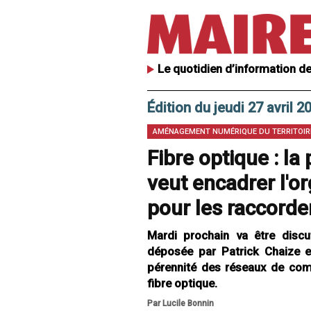
Le quotidien d’information de
Édition du jeudi 27 avril 2
AMÉNAGEMENT NUMÉRIQUE DU TERRITOIR
Fibre optique : la
veut encadrer l'o
pour les raccord
Mardi prochain va être discu
déposée par Patrick Chaize en 
pérennité des réseaux de com
fibre optique.
Par Lucile Bonnin