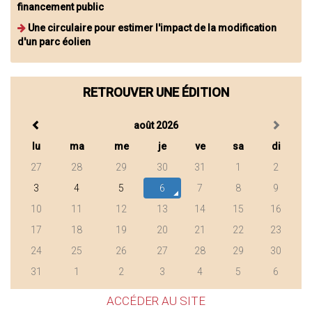
financement public
Une circulaire pour estimer l'impact de la modification
d'un parc éolien
RETROUVER UNE ÉDITION
août 2026
lu
ma
me
je
ve
sa
di
27
28
29
30
31
1
2
3
4
5
6
7
8
9
10
11
12
13
14
15
16
17
18
19
20
21
22
23
24
25
26
27
28
29
30
31
1
2
3
4
5
6
ACCÉDER AU SITE