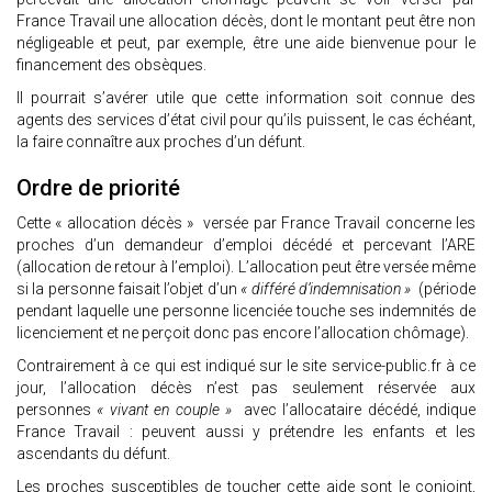
France Travail une allocation décès, dont le montant peut être non
négligeable et peut, par exemple, être une aide bienvenue pour le
financement des obsèques.
Il pourrait s’avérer utile que cette information soit connue des
agents des services d’état civil pour qu’ils puissent, le cas échéant,
la faire connaître aux proches d’un défunt.
Ordre de priorité
Cette « allocation décès » versée par France Travail concerne les
proches d’un demandeur d’emploi décédé et percevant l’ARE
(allocation de retour à l’emploi). L’allocation peut être versée même
si la personne faisait l’objet d’un
« différé d’indemnisation »
(période
pendant laquelle une personne licenciée touche ses indemnités de
licenciement et ne perçoit donc pas encore l’allocation chômage).
Contrairement à ce qui est indiqué sur le site service-public.fr à ce
jour, l’allocation décès n’est pas seulement réservée aux
personnes
« vivant en couple »
avec l’allocataire décédé, indique
France Travail : peuvent aussi y prétendre les enfants et les
ascendants du défunt.
Les proches susceptibles de toucher cette aide sont le conjoint,