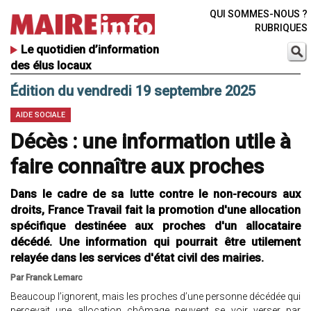
QUI SOMMES-NOUS ?
RUBRIQUES
Le quotidien d’information
des élus locaux
Édition du vendredi 19 septembre 2025
AIDE SOCIALE
Décès : une information utile à
faire connaître aux proches
Dans le cadre de sa lutte contre le non-recours aux
droits, France Travail fait la promotion d'une allocation
spécifique destinéee aux proches d'un allocataire
décédé. Une information qui pourrait être utilement
relayée dans les services d'état civil des mairies.
Par Franck Lemarc
Beaucoup l’ignorent, mais les proches d’une personne décédée qui
percevait une allocation chômage peuvent se voir verser par