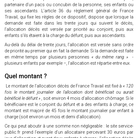
partenaire d’un pacs ou concubin de la personne, ses enfants ou
ses ascendants. L’article 36 du règlement général de France
Travail, qui fixe les règles de ce dispositif, dispose que lorsque la
demande est faite dans les trente jours qui suivent le décès,
l’allocation décès est versée par priorité au conjoint, puis aux
enfants s’ils étaient à la charge du défunt, puis aux ascendants.
Au-delà du délai de trente jours, l’allocation est versée sans ordre
de priorité au premier qui en fait la demande. Si la demande est faite
en même temps par plusieurs personnes
« du même rang »
-
plusieurs enfants par exemple –, l’allocation est répartie entre eux.
Quel montant ?
Le montant de l’allocation décès de France Travail est fixé à
« 120
fois le montant journalier de l'allocation dont bénéficiait ou aurait
bénéficié le défunt »
, soit environ 4 mois d’allocation chômage. Si le
bénéficiaire est le conjoint du défunt et a des enfants à charge, ce
montant est majoré de 45 fois le montant journalier par enfant à
charge (soit environ un mois et demi d’allocation).
Ce qui peut aboutir à une somme non négligeable : le site service-
public.fr prend l’exemple d’un allocataire percevant 30 euros par