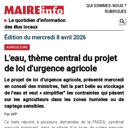
QUI SOMMES-NOUS ?
RUBRIQUES
Le quotidien d’information
des élus locaux
Édition du mercredi 8 avril 2026
AGRICULTURE
L'eau, thème central du projet
de loi d'urgence agricole
Le projet de loi d'urgence agricole, présenté mercredi
en conseil des ministres, fait la part belle au stockage
de l'eau et veut « simplifier" les contraintes qui pèsent
sur les agriculteurs dans les zones humides ou de
captage sensibles.
Par AFP
Ce texte répond à plusieurs demandes de la FNSEA, syndicat
agricole dominant, dans le sillage d'un hiver de colère agricole: