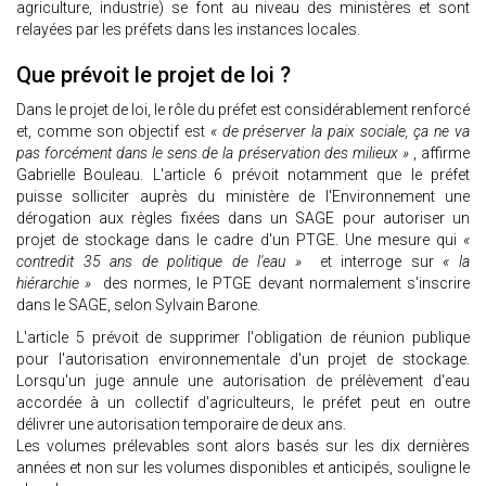
agriculture, industrie) se font au niveau des ministères et sont
relayées par les préfets dans les instances locales.
Que prévoit le projet de loi ?
Dans le projet de loi, le rôle du préfet est considérablement renforcé
et, comme son objectif est
« de préserver la paix sociale, ça ne va
pas forcément dans le sens de la préservation des milieux »
, affirme
Gabrielle Bouleau. L'article 6 prévoit notamment que le préfet
puisse solliciter auprès du ministère de l'Environnement une
dérogation aux règles fixées dans un SAGE pour autoriser un
projet de stockage dans le cadre d'un PTGE. Une mesure qui
«
contredit 35 ans de politique de l'eau »
et interroge sur
« la
hiérarchie »
des normes, le PTGE devant normalement s'inscrire
dans le SAGE, selon Sylvain Barone.
L'article 5 prévoit de supprimer l'obligation de réunion publique
pour l'autorisation environnementale d'un projet de stockage.
Lorsqu'un juge annule une autorisation de prélèvement d'eau
accordée à un collectif d'agriculteurs, le préfet peut en outre
délivrer une autorisation temporaire de deux ans.
Les volumes prélevables sont alors basés sur les dix dernières
années et non sur les volumes disponibles et anticipés, souligne le