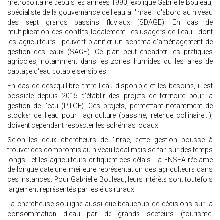
métropolitaine depuis les années 1990, explique Gabrielle Bouleau,
spécialiste de la gouvernance de l'eau à l'Inrae : d'abord au niveau
des sept grands bassins fluviaux (SDAGE). En cas de
multiplication des conflits localement, les usagers de l'eau - dont
les agriculteurs - peuvent planifier un schéma d'aménagement de
gestion des eaux (SAGE). Ce plan peut encadrer les pratiques
agricoles, notamment dans les zones humides ou les aires de
captage d'eau potable sensibles.
En cas de déséquilibre entre l'eau disponible et les besoins, il est
possible depuis 2015 d'établir des projets de territoire pour la
gestion de l'eau (PTGE). Ces projets, permettant notamment de
stocker de l'eau pour l'agriculture (bassine, retenue collinaire...),
doivent cependant respecter les schémas locaux.
Selon les deux chercheurs de l'Inrae, cette gestion pousse à
trouver des compromis au niveau local mais se fait sur des temps
longs - et les agriculteurs critiquent ces délais. La FNSEA réclame
de longue date une meilleure représentation des agriculteurs dans
ces instances. Pour Gabrielle Bouleau, leurs intérêts sont toutefois
largement représentés par les élus ruraux.
La chercheuse souligne aussi que beaucoup de décisions sur la
consommation d'eau par de grands secteurs (tourisme,