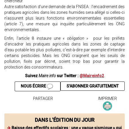
chercheur.
Autre satisfaction d'une demande de la FNSEA : l'encadrement des
pratiques agricoles dans les zones humides sera allégé si celles-ci
n'assurent plus leurs fonctions environnementales essentielles
(article 7), une mesure qui inquiète particulièrement les ONG
environnementales.
Enfin, l'article 8 instaure une
« obligation »
pour les préfets
d'encadrer les pratiques agricoles dans les zones de captage
d'eau potable les plus polluées, c'est-à-dire par exemple d'interdire
certains pesticides. Mais les ONG craignent que les seuils de
pollution, fixés par décret, soient trop bas pour garantir la
protection des consommateurs.
Suivez
Maire info
sur Twitter :
@Maireinfo2
NOUS ÉCRIRE
S'ABONNER GRATUITEMENT
PARTAGER
IMPRIMER
DANS L'ÉDITION DU JOUR
Baisse des effectifs scolaires : une « vague sismique » qui