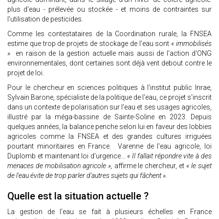
plus d'eau - prélevée ou stockée - et moins de contraintes sur
l'utilisation de pesticides.
Comme les contestataires de la Coordination rurale, la FNSEA
estime que trop de projets de stockage de l'eau sont
« immobilisés
»
en raison de la gestion actuelle mais aussi de l'action d'ONG
environnementales, dont certaines sont déjà vent debout contre le
projet de loi.
Pour le chercheur en sciences politiques à l'institut public Inrae,
Sylvain Barone, spécialiste de la politique de l'eau, ce projet s'inscrit
dans un contexte de polarisation sur l'eau et ses usages agricoles,
illustré par la méga-bassine de Sainte-Soline en 2023. Depuis
quelques années, la balance penche selon lui en faveur des lobbies
agricoles comme la FNSEA et des grandes cultures irriguées
pourtant minoritaires en France. Varenne de l'eau agricole, loi
Duplomb et maintenant loi d'urgence...
« Il fallait répondre vite à des
menaces de mobilisation agricole »,
affirme le chercheur, et
« le sujet
de l'eau évite de trop parler d'autres sujets qui fâchent ».
Quelle est la situation actuelle ?
La gestion de l'eau se fait à plusieurs échelles en France