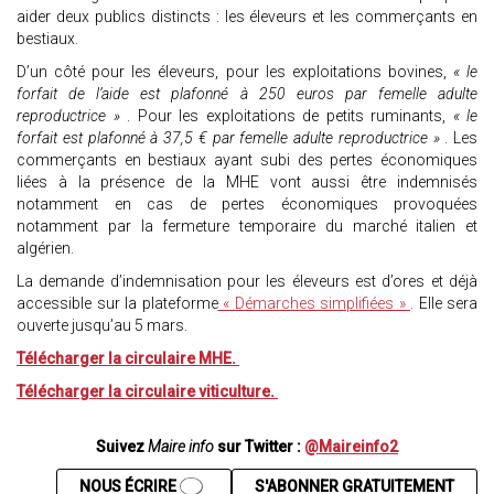
aider deux publics distincts : les éleveurs et les commerçants en
bestiaux.
D’un côté pour les éleveurs, pour les exploitations bovines,
« le
forfait de l’aide est plafonné à 250 euros par femelle adulte
reproductrice »
. Pour les exploitations de petits ruminants,
« le
forfait est plafonné à 37,5 € par femelle adulte reproductrice »
. Les
commerçants en bestiaux ayant subi des pertes économiques
liées à la présence de la MHE vont aussi être indemnisés
notamment en cas de pertes économiques provoquées
notamment par la fermeture temporaire du marché italien et
algérien.
La demande d’indemnisation pour les éleveurs est d’ores et déjà
accessible sur la plateforme
« Démarches simplifiées »
. Elle sera
ouverte jusqu’au 5 mars.
Télécharger la circulaire MHE.
Télécharger la circulaire viticulture.
Suivez
Maire info
sur Twitter :
@Maireinfo2
NOUS ÉCRIRE
S'ABONNER GRATUITEMENT