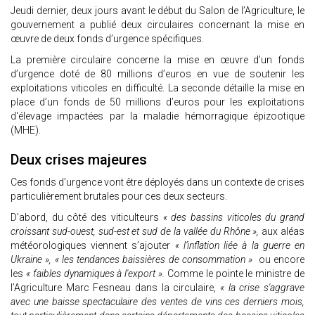
Jeudi dernier, deux jours avant le début du Salon de l’Agriculture, le
gouvernement a publié deux circulaires concernant la mise en
œuvre de deux fonds d’urgence spécifiques.
La première circulaire concerne la mise en œuvre d’un fonds
d’urgence doté de 80 millions d’euros en vue de soutenir les
exploitations viticoles en difficulté. La seconde détaille la mise en
place d’un fonds de 50 millions d’euros pour les exploitations
d'élevage impactées par la maladie hémorragique épizootique
(MHE).
Deux crises majeures
Ces fonds d’urgence vont être déployés dans un contexte de crises
particulièrement brutales pour ces deux secteurs.
D’abord, du côté des viticulteurs
« des bassins viticoles du grand
croissant sud-ouest, sud-est et sud de la vallée du Rhône »,
aux aléas
météorologiques viennent s’ajouter
« l’inflation liée à la guerre en
Ukraine », « les tendances baissières de consommation »
ou encore
les
« faibles dynamiques à l'export ».
Comme le pointe le ministre de
l’Agriculture Marc Fesneau dans la circulaire,
« la crise s'aggrave
avec une baisse spectaculaire des ventes de vins ces derniers mois,