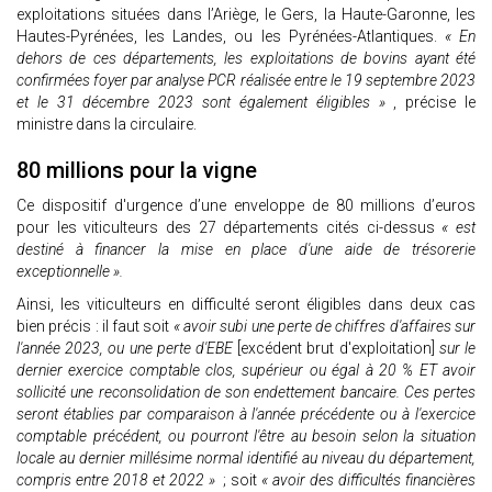
exploitations situées dans l’Ariège, le Gers, la Haute-Garonne, les
Hautes-Pyrénées, les Landes, ou les Pyrénées-Atlantiques.
« En
dehors de ces départements, les exploitations de bovins ayant été
confirmées foyer par analyse PCR réalisée entre le 19 septembre 2023
et le 31 décembre 2023 sont également éligibles »
, précise le
ministre dans la circulaire.
80 millions pour la vigne
Ce dispositif d'urgence d’une enveloppe de 80 millions d’euros
pour les viticulteurs des 27 départements cités ci-dessus
« est
destiné à financer la mise en place d'une aide de trésorerie
exceptionnelle ».
Ainsi, les viticulteurs en difficulté seront éligibles dans deux cas
bien précis : il faut soit
« avoir subi une perte de chiffres d'affaires sur
l'année 2023, ou une perte d'EBE
[excédent brut d'exploitation]
sur le
dernier exercice comptable clos, supérieur ou égal à 20 % ET avoir
sollicité une reconsolidation de son endettement bancaire. Ces pertes
seront établies par comparaison à l'année précédente ou à l'exercice
comptable précédent, ou pourront l'être au besoin selon la situation
locale au dernier millésime normal identifié au niveau du département,
compris entre 2018 et 2022 »
; soit
« avoir des difficultés financières