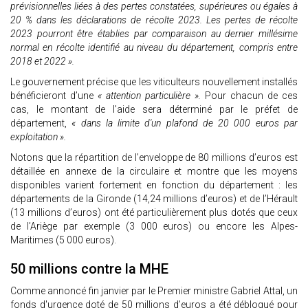
prévisionnelles liées à des pertes constatées, supérieures ou égales à
20 % dans les déclarations de récolte 2023. Les pertes de récolte
2023 pourront être établies par comparaison au dernier millésime
normal en récolte identifié au niveau du département, compris entre
2018 et 2022 ».
Le gouvernement précise que les viticulteurs nouvellement installés
bénéficieront d’une
« attention particulière ».
Pour chacun de ces
cas, le montant de l'aide sera déterminé par le préfet de
département,
« dans la limite d'un plafond de 20 000 euros par
exploitation ».
Notons que la répartition de l’enveloppe de 80 millions d’euros est
détaillée en annexe de la circulaire et montre que les moyens
disponibles varient fortement en fonction du département : les
départements de la Gironde (14,24 millions d’euros) et de l’Hérault
(13 millions d’euros) ont été particulièrement plus dotés que ceux
de l’Ariège par exemple (3 000 euros) ou encore les Alpes-
Maritimes (5 000 euros).
50 millions contre la MHE
Comme annoncé fin janvier par le Premier ministre Gabriel Attal, un
fonds d'urgence doté de 50 millions d’euros a été débloqué pour