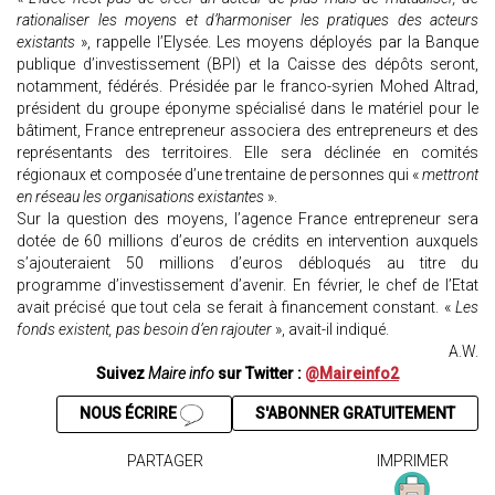
rationaliser les moyens et d’harmoniser les pratiques des acteurs
existants
», rappelle l’Elysée. Les moyens déployés par la Banque
publique d’investissement (BPI) et la Caisse des dépôts seront,
notamment, fédérés. Présidée par le franco-syrien Mohed Altrad,
président du groupe éponyme spécialisé dans le matériel pour le
bâtiment, France entrepreneur associera des entrepreneurs et des
représentants des territoires. Elle sera déclinée en comités
régionaux et composée d’une trentaine de personnes qui «
mettront
en réseau les organisations existantes
».
Sur la question des moyens, l’agence France entrepreneur sera
dotée de 60 millions d’euros de crédits en intervention auxquels
s’ajouteraient 50 millions d’euros débloqués au titre du
programme d’investissement d’avenir. En février, le chef de l’Etat
avait précisé que tout cela se ferait à financement constant. «
Les
fonds existent, pas besoin d’en rajouter
», avait-il indiqué.
A.W.
Suivez
Maire info
sur Twitter :
@Maireinfo2
NOUS ÉCRIRE
S'ABONNER GRATUITEMENT
PARTAGER
IMPRIMER